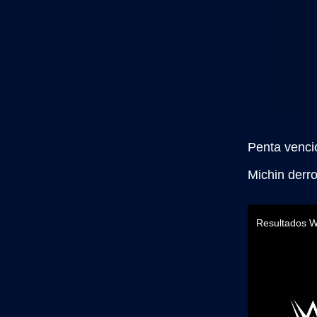
Penta venció
Michin derro
Resultados W