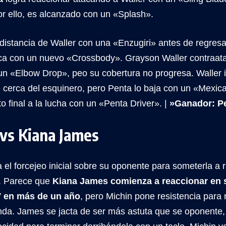
por ello, es alcanzado con un «Splash».
istancia de Waller con una «Enzugiri» antes de regresar
a con un nuevo «Crossbody». Grayson Waller contraatac
n «Elbow Drop», peo su cobertura no progresa. Waller i
 cerca del esquinero, pero Penta lo baja con un «Mexic
o final a la lucha con un «Penta Driver». |
»Ganador: Pe
vs Kiana James
el forcejeo inicial sobre su oponente para someterla a 
. Parece que
Kiana James comienza a reaccionar en 
 en más de un año
, pero Michin pone resistencia para
nda. James se jacta de ser más astuta que se oponente, 