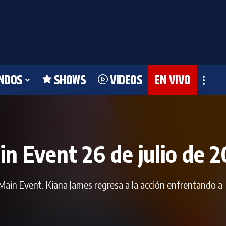
NDOS
SHOWS
VIDEOS
EN VIVO
 Event 26 de julio de 2
in Event. Kiana James regresa a la acción enfrentando a