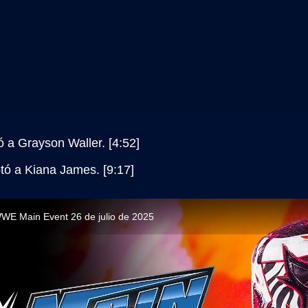
 a Grayson Waller. [4:52]
tó a Kiana James. [9:17]
WE Main Event 26 de julio de 2025