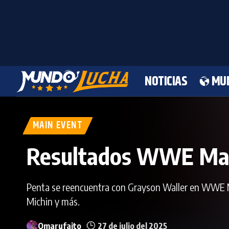
NOTICIAS
MU
MAIN EVENT
Resultados WWE Main
Penta se reencuentra con Grayson Waller en WWE Ma
Michin y más.
Omarufaito
27 de julio del 2025