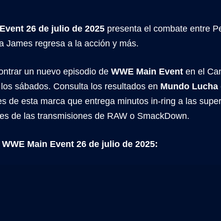
vent 26 de julio de 2025
presenta el combate entre P
na James regresa a la acción y más.
ntrar un nuevo episodio de
WWE Main Event
en el Ca
os sábados. Consulta los resultados en
Mundo Lucha
s de esta marca que entrega minutos in-ring a las supere
ntes de las transmisiones de RAW o SmackDown.
 WWE Main Event 26 de julio de 2025: