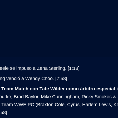
ele se impuso a Zena Sterling. [1:18]
ong venció a Wendy Choo. [7:58]
 Team Match con Tate Wilder como árbitro especial i
ourke, Brad Baylor, Mike Cunningham, Ricky Smokes &
a Team WWE PC (Braxton Cole, Cyrus, Harlem Lewis, 
:58]