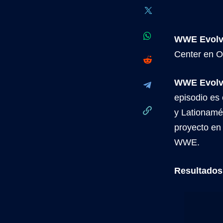
WWE Evolve
Center en O
WWE Evol
episodio es
y Lationamé
proyecto en
WWE.
Resultados