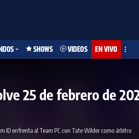
NDOS
SHOWS
VIDEOS
EN VIVO
e 25 de febrero de 2026
eam ID enfrenta al Team PC con Tate Wilder como árbitro