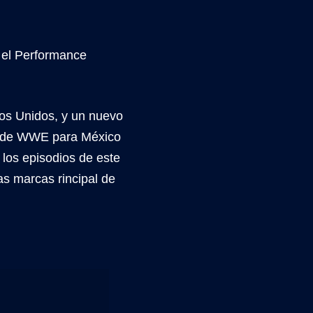
 el Performance
dos Unidos, y un nuevo
be de WWE para México
los episodios de este
as marcas rincipal de