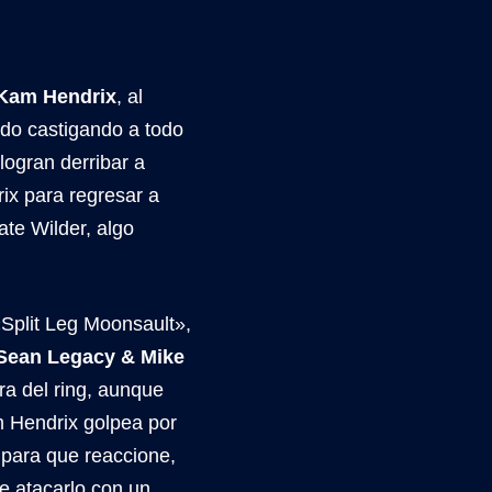
Kam Hendrix
, al
ido castigando a todo
 logran derribar a
ix para regresar a
te Wilder, algo
Split Leg Moonsault»,
Sean Legacy & Mike
ra del ring, aunque
m Hendrix golpea por
 para que reaccione,
e atacarlo con un