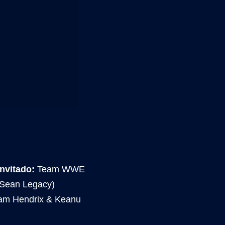
nvitado:
Team WWE
 Sean Legacy)
Kam Hendrix & Keanu