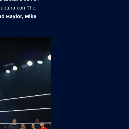
ruptura con The
d Baylor, Mike