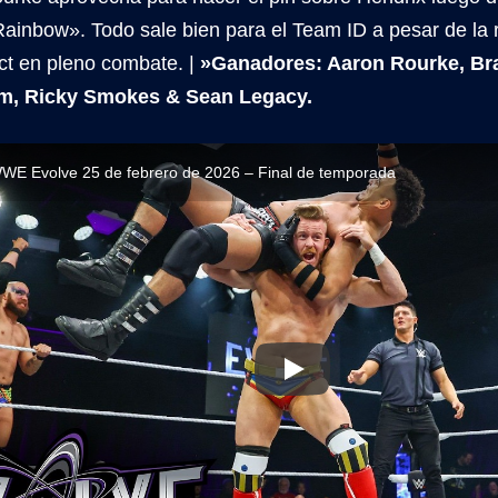
ainbow». Todo sale bien para el Team ID a pesar de la 
ect en pleno combate. |
»Ganadores: Aaron Rourke, Bra
, Ricky Smokes & Sean Legacy.
WE Evolve 25 de febrero de 2026 – Final de temporada