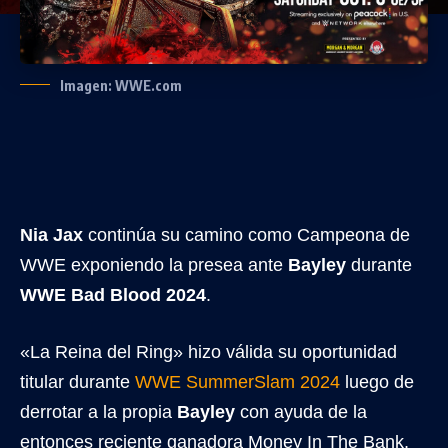
Imagen: WWE.com
Nia Jax
continúa su camino como Campeona de
WWE exponiendo la presea ante
Bayley
durante
WWE Bad Blood 2024
.
«La Reina del Ring» hizo válida su oportunidad
titular durante
WWE SummerSlam 2024
luego de
derrotar a la propia
Bayley
con ayuda de la
entonces reciente ganadora Money In The Bank,