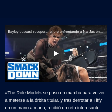
Bayley buscará recuperar el oro enfrentando a Nia Jax en WWE Bad Blood 2024
«The Role Model» se puso en marcha para volver
a meterse a la órbita titular, y tras derrotar a Tiffy
en un mano a mano, recibió un reto interesante