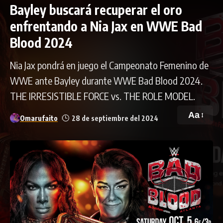
Bayley buscará recuperar el oro
enfrentando a Nia Jax en WWE Bad
Blood 2024
Nia Jax pondrá en juego el Campeonato Femenino de
WWE ante Bayley durante WWE Bad Blood 2024.
THE IRRESISTIBLE FORCE vs. THE ROLE MODEL.
Aa
Omarufaito
28 de septiembre del 2024