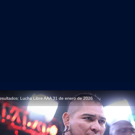
resultados: Lucha Libre AAA 31 de enero de 2026