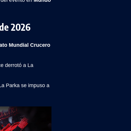
 del evento en
Mundo
 de 2026
ato Mundial Crucero
e derrotó a La
a Parka se impuso a