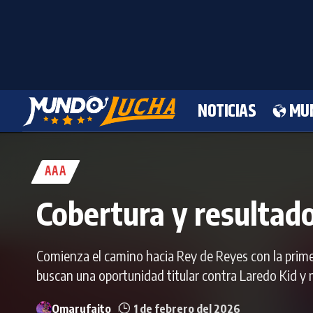
NOTICIAS
MU
AAA
Cobertura y resultad
Comienza el camino hacia Rey de Reyes con la primera 
buscan una oportunidad titular contra Laredo Kid y 
Omarufaito
1 de febrero del 2026