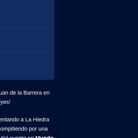
uan de la Barrera en
yes!
rentando a La Hiedra
ompitiendo por una