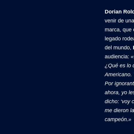
Dorian Rol
venir de un
marca, que 
legado rode
del mundo,
audiencia:
«
¿Qué es lo 
Americano. 
Por ignorant
ahora, yo le
dicho: ‘voy
me dieron la
campeón.»