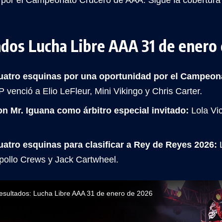
 por el Campeonato Crucero de AAA. Sigue la cobertura
ados Lucha Libre AAA 31 de enero
uatro esquinas por una oportunidad por el Campeon
 venció a Elio LeFleur, Mini Vikingo y Chris Carter.
 Mr. Iguana como árbitro especial invitado:
Lola Vic
atro esquinas para clasificar a Rey de Reyes 2026:
L
Apollo Crews y Jack Cartwheel.
resultados: Lucha Libre AAA 31 de enero de 2026