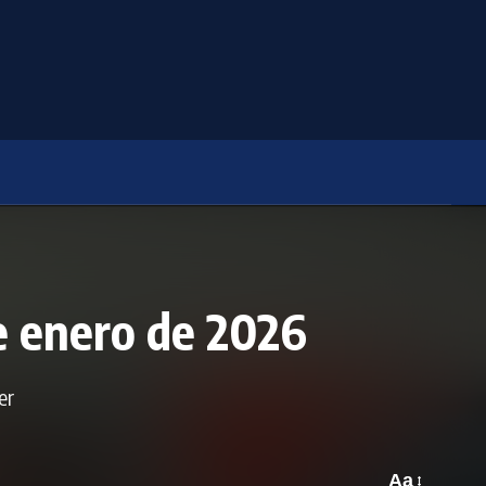
e enero de 2026
er
Aa