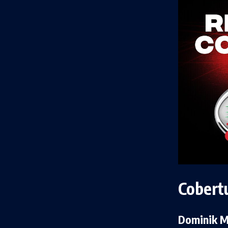
Cobert
Dominik My