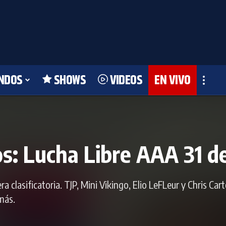
NDOS
SHOWS
VIDEOS
EN VIVO
os: Lucha Libre AAA 31 d
clasificatoria. TJP, Mini Vikingo, Elio LeFLeur y Chris Cart
más.