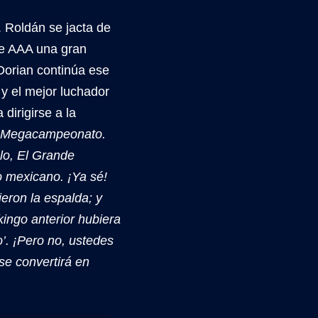
. Roldán se jacta de
re AAA una gran
Dorian continúa ese
y el mejor luchador
dirigirse a la
 el Megacampeonato.
lo, El Grande
 mexicano. ¡Ya sé!
eron la espalda; y
kingo anterior hubiera
’. ¡Pero no, ustedes
se convertirá en