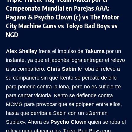
Campeonato Mundial en Parejas AAA:
Pagano & Psycho Clown (c) vs The Motor
City Machine Guns vs Tokyo Bad Boys vs
NGD
Alex Shelley
frena el impulso de
Takuma
por un
instante, ya que el japonés logra entregar el relevo
a su compañero.
Chris Sabin
le roba el relevo a
su compañero sin que Kento se percate de ello
para ponerlo contra la lona, pero no es suficiente
para cantar victoria. Kento se defiende contra
MCMG para provocar que se golpeen entre ellos,
hasta que derriba a Sabin con un «German
Suplex». Ahora es
Psycho Clown
quien se roba el
relevo para atacar a los Tokyo Bad Boys con