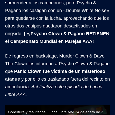
sorprender a los campeones, pero Psycho &
Pagano los castigan con un «Double White Noise»
para quedarse con la lucha, aprovechando que los
otros dos equipos quedaron desactivados en
ringside. |
»¡Psycho Clown & Pagano RETIENEN
el Campeonato Mundial en Parejas AAA!
De regreso en backstage, Murder Clown & Dave
The Clown les informan a Psycho Clown & Pagano
que
Panic Clown fue víctima de un misterioso
ataque
y por ello es trasladado fuera del recinto en
ambulancia.
Así finaliza este episodio de Lucha
Libre AAA.
Cobertura y resultados: Lucha Libre AAA 24 de enero de 2026