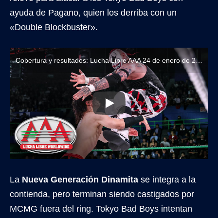
ayuda de Pagano, quien los derriba con un
«Double Blockbuster».
Cobertura y resultados: Lucha Libre AAA 24 de enero de 2026
La
Nueva Generación Dinamita
se integra a la
contienda, pero terminan siendo castigados por
MCMG fuera del ring. Tokyo Bad Boys intentan