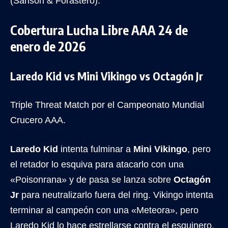
(Sansón & Forastero).
Cobertura Lucha Libre AAA 24 de
enero de 2026
Laredo Kid vs Mini Vikingo vs Octagón Jr
Triple Threat Match por el Campeonato Mundial
Crucero AAA.
Laredo Kid
intenta fulminar a
Mini Vikingo
, pero
el retador lo esquiva para atacarlo con una
«Poisonrana» y de pasa se lanza sobre
Octagón
Jr
para neutralizarlo fuera del ring. Vikingo intenta
terminar al campeón con una «Meteora», pero
Laredo Kid lo hace estrellarse contra el esquinero.