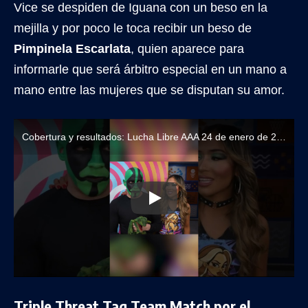
Vice se despiden de Iguana con un beso en la
mejilla y por poco le toca recibir un beso de
Pimpinela Escarlata
, quien aparece para
informarle que será árbitro especial en un mano a
mano entre las mujeres que se disputan su amor.
Cobertura y resultados: Lucha Libre AAA 24 de enero de 2026
Triple Threat Tag Team Match por el