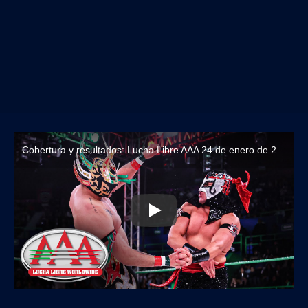
Cobertura y resultados: Lucha Libre AAA 24 de enero de 2026