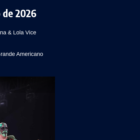
o de 2026
na & Lola Vice
rande Americano