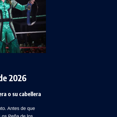
 de 2026
ra o su cabellera
nto. Antes de que
 Los Peña de los