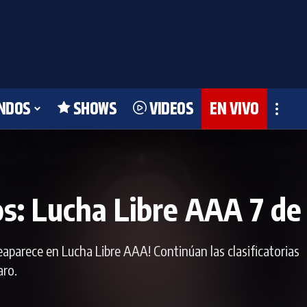
NDOS
SHOWS
VIDEOS
EN VIVO
os: Lucha Libre AAA 7 de
aparece en Lucha Libre AAA! Continúan las clasificatorias
aro.