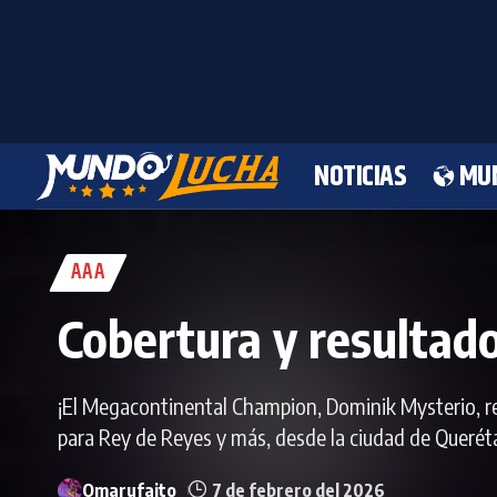
NOTICIAS
MU
AAA
Cobertura y resultad
¡El Megacontinental Champion, Dominik Mysterio, re
para Rey de Reyes y más, desde la ciudad de Querét
Omarufaito
7 de febrero del 2026