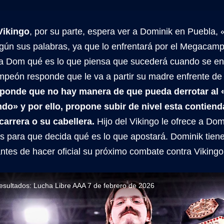
 Vikingo
, por su parte, espera ver a Dominik en Puebla, 
gún sus palabras, ya que lo enfrentará por el Megacam
 a Dom qué es lo que piensa que sucederá cuando se en
mpeón responde que le va a partir su madre enfrente de 
sponde que no hay manera de que pueda derrotar al 
do» y por ello, propone subir de nivel esta contiend
carrera o su cabellera.
Hijo del Vikingo le ofrece a Do
 para que decida qué es lo que apostará. Dominik tien
antes de hacer oficial su próximo combate contra Vikingo
esultados: Lucha Libre AAA 7 de febrero de 2026