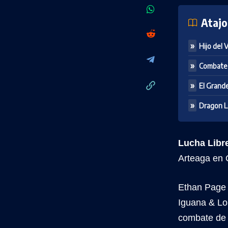
Atajo
Hijo del 
Combate 
El Grande
Dragon Le
Lucha Libr
Arteaga en 
Ethan Page 
Iguana & Lo
combate de 