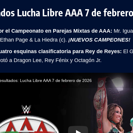
ados Lucha Libre AAA 7 de febrer
r el Campeonato en Parejas Mixtas de AAA:
Mr. Igua
 Ethan Page & La Hiedra (c).
¡NUEVOS CAMPEONES!
atro esquinas clasificatoria para Rey de Reyes:
El G
rotó a Dragon Lee, Rey Fénix y Octagón Jr.
esultados: Lucha Libre AAA 7 de febrero de 2026