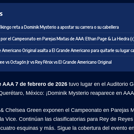
s
Vikingo reta a Dominik Mysterio a apostar su carrera o su cabellera
por el Campeonato en Parejas Mixtas de AAA: Ethan Page & La Hiedra (c)
 Americano Original asalta a El Grande Americano para quitarle su lugar 
e vs Octagón Jr vs Rey Fénix vs El Grande Americano Original
e AAA 7 de febrero de 2026
tuvo lugar en el Auditorio 
Querétaro, México: ¡Dominik Mysterio reaparece en AAA
& Chelsea Green exponen el Campeonato en Parejas Mi
la Vice. Continúan las clasificatorias para Rey de Reye
cuatro esquinas y más. Sigue la cobertura del evento e