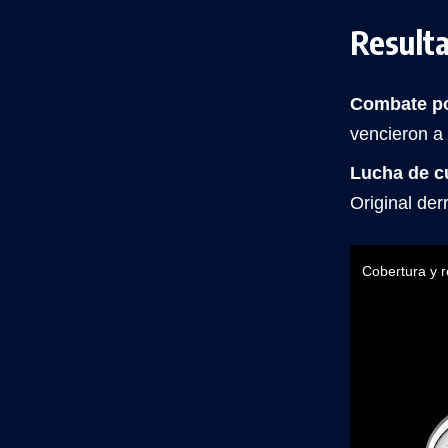
Result
Combate po
vencieron a
Lucha de cu
Original der
Cobertura y r