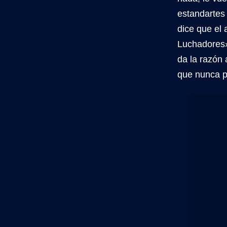
estandartes
dice que el 
Luchadores»
da la razón
que nunca po