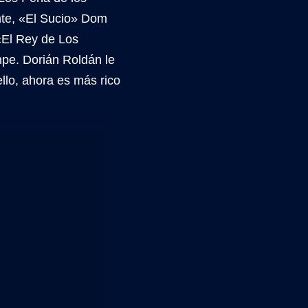
nte, «El Sucio» Dom
«El Rey de Los
pe. Dorián Roldán le
llo, ahora es más rico