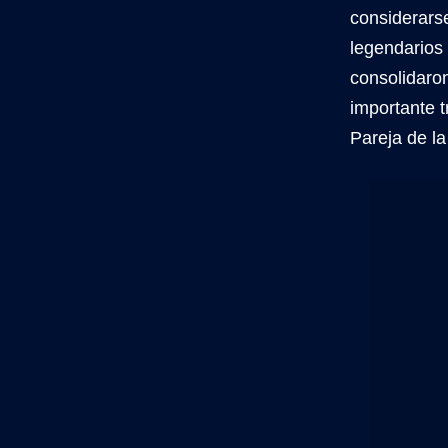
considerars
legendarios 
consolidaro
importante t
Pareja de la