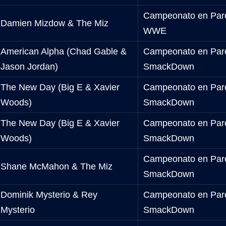
Campeonato en Par
Damien Mizdow & The Miz
WWE
American Alpha (Chad Gable &
Campeonato en Par
Jason Jordan)
SmackDown
The New Day (Big E & Xavier
Campeonato en Par
Woods)
SmackDown
The New Day (Big E & Xavier
Campeonato en Par
Woods)
SmackDown
Campeonato en Par
Shane McMahon & The Miz
SmackDown
Dominik Mysterio & Rey
Campeonato en Par
Mysterio
SmackDown