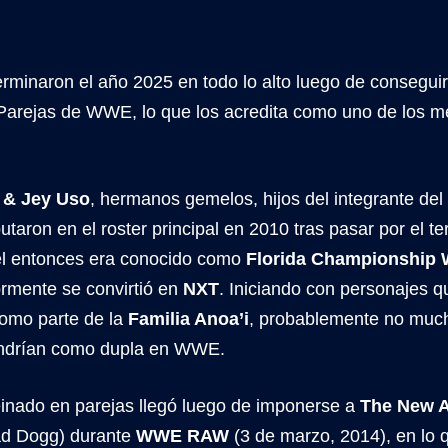
rminaron el año 2025 en todo lo alto luego de consegu
Parejas de WWE, lo que los acredita como uno de los me
 & Jey Uso
, hermanos gemelos, hijos del integrante del
utaron en el roster principal en 2010 tras pasar por el ter
l entonces era conocido como
Florida Championship 
ormente se convirtió en
NXT
. Iniciando con personajes q
como parte de la
Familia Anoa’i
, probablemente no muc
endrían como dupla en WWE.
einado en parejas llegó luego de imponerse a
The New 
d Dogg) durante
WWE RAW
(3 de marzo, 2014), en lo 