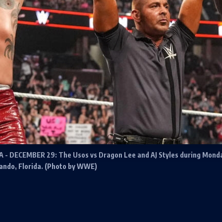
- DECEMBER 29: The Usos vs Dragon Lee and AJ Styles during Monda
ando, Florida. (Photo by WWE)