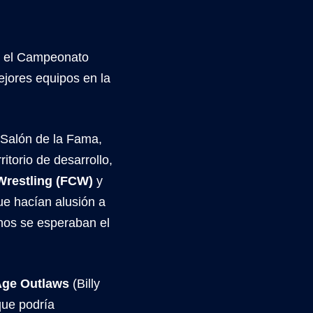
ir el Campeonato
jores equipos en la
 Salón de la Fama,
ritorio de desarrollo,
Wrestling (FCW)
y
ue hacían alusión a
hos se esperaban el
Age Outlaws
(Billy
que podría