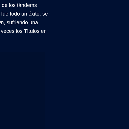
o de los tándems
 fue todo un éxito, se
n, sufriendo una
 veces los Títulos en