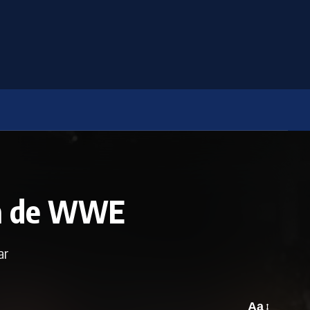
ja de WWE
ar
Aa