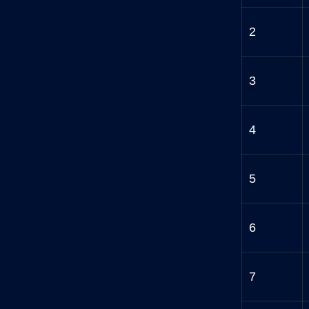
2
3
4
5
6
7