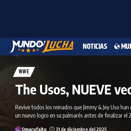
NOTICIAS
MU
WWE
The Usos, NUEVE ve
Revive todos los reinados que Jimmy & Jey Uso han
un nuevo logro en su palmarés antes de finalizar el 
Omarufaito
31 de diciembre del 2025