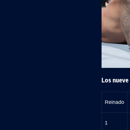
Los nueve
Reinado
1