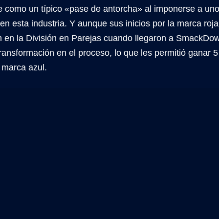
e como un típico «pase de antorcha» al imponerse a un
en esta industria. Y aunque sus inicios por la marca roja
n en la División en Parejas cuando llegaron a SmackDow
ransformación en el proceso, lo que les permitió ganar 5
 marca azul.