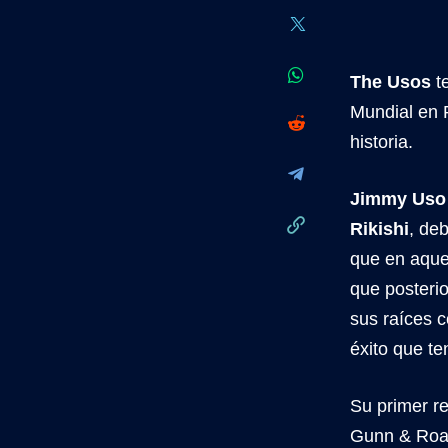
The Usos
te
Mundial en 
historia.
Jimmy Uso
Rikishi
, deb
que en aque
que posteri
sus raíces 
éxito que t
Su primer r
Gunn & Roa