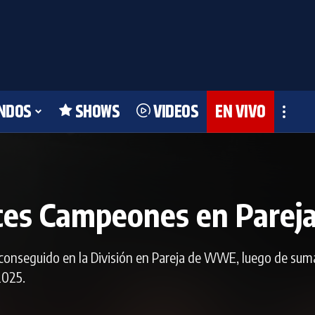
NDOS
SHOWS
VIDEOS
EN VIVO
ces Campeones en Pare
 conseguido en la División en Pareja de WWE, luego de sum
2025.