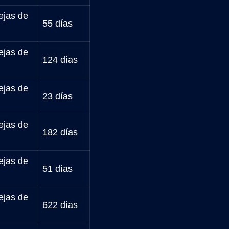
ejas de
55 días
ejas de
124 días
ejas de
23 días
ejas de
182 días
ejas de
51 días
ejas de
622 días