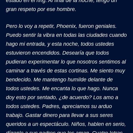
estado en el ring. Al final de la noche, tengo un
gran respeto por ese hombre.
Pero lo voy a repetir, Phoenix, fueron geniales.
Puedo sentir la vibra en todas las ciudades cuando
hago mi entrada, y esta noche, todos ustedes
estuvieron encendidos. Desearía que todos
pudieran experimentar lo que nosotros sentimos al
caminar a través de estas cortinas. Me siento muy
bendecido. Me mantengo humilde delante de
todos ustedes. Me encanta lo que hago. Nunca
doy esto por sentado, ¿de acuerdo? Los amo a
todos ustedes. Padres, apreciamos su arduo
trabajo. Gastar dinero para llevar a sus seres
queridos a un espectáculo. Niños, hablen en serio,
díganle a sus padres que los aman. Cuatro letras,