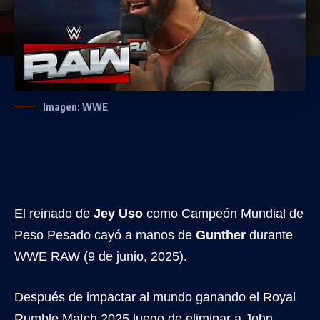
Imagen: WWE
El reinado de
Jey Uso
como Campeón Mundial de
Peso Pesado cayó a manos de
Gunther
durante
WWE RAW (9 de junio, 2025).
Después de impactar al mundo ganando el Royal
Rumble Match 2025 luego de eliminar a John