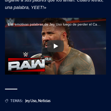
una palabra, YEET!
»
Las emotivas palabras de Jey Uso luego de perder el Campeonato Mundial de Peso Pesado ante Gunther
TEMAS:
Jey Uso
,
Noticias