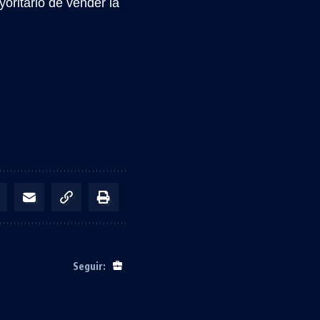
oritario de vender la
Seguir: