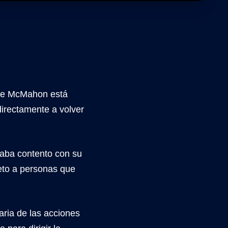
ce McMahon está
irectamente a volver
taba contento con su
reto a personas que
taria de las acciones