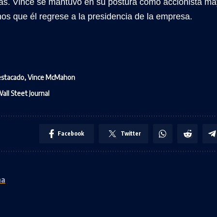
tas. Vince se mantuvo en su postura como accionista may
 que él regrese a la presidencia de la empresa.
stacado
,
Vince McMahon
all Steet Journal
Facebook
Twitter
ha