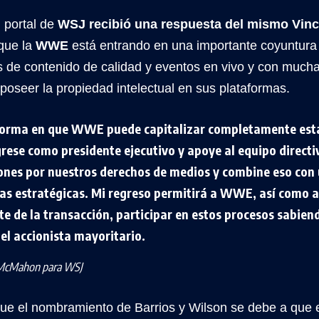
 portal de
WSJ recibió una respuesta del mismo Vi
que la
WWE
está entrando en una importante coyuntura
s de contenido de calidad y eventos en vivo y con much
oseer la propiedad intelectual en sus plataformas.
forma en que WWE puede capitalizar completamente est
rese como presidente ejecutivo y apoye al equipo directi
ones por nuestros derechos de medios y combine eso con 
vas estratégicas. Mi regreso permitirá a WWE, así como a
te de la transacción, participar en estos procesos sabie
el accionista mayoritario.
 McMahon para WSJ
que el nombramiento de Barrios y Wilson se debe a que 