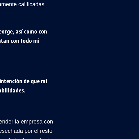
mente calificadas
eorge, así como con
ntan con todo mi
intención de que mi
abilidades.
ender la empresa con
desechada por el resto