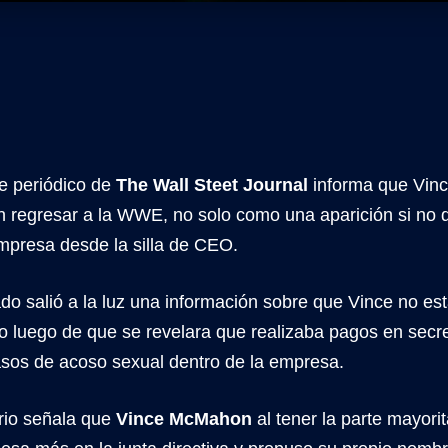
te periódico de
The Wall Steet Journal
informa que Vin
 regresar a la WWE, no solo como una aparición si no d
 empresa desde la silla de CEO.
do salió a la luz una información sobre que Vince no es
ro luego de que se revelara que realizaba pagos en sec
sos de acoso sexual dentro de la empresa.
ario señala que
Vince McMahon
al tener la parte mayori