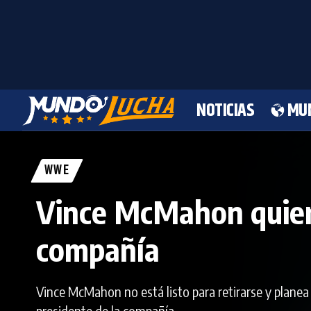
NOTICIAS
MU
WWE
Vince McMahon quiere
compañía
Vince McMahon no está listo para retirarse y planea
presidente de la compañía.