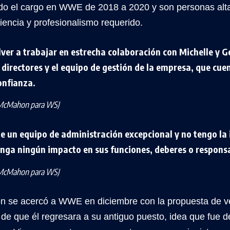
 el cargo en WWE de 2018 a 2020 y son personas alta
iencia y profesionalismo requerido.
ver a trabajar en estrecha colaboración con Michelle y G
directores y el equipo de gestión de la empresa, que cue
onfianza.
 McMahon para WSJ
 un equipo de administración excepcional y no tengo la 
enga ningún impacto en sus funciones, deberes o respons
 McMahon para WSJ
 se acercó a WWE en diciembre con la propuesta de v
 de que él regresara a su antiguo puesto, idea que fue 