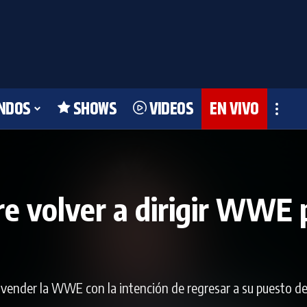
NDOS
SHOWS
VIDEOS
EN VIVO
 volver a dirigir WWE p
 vender la WWE con la intención de regresar a su puesto d