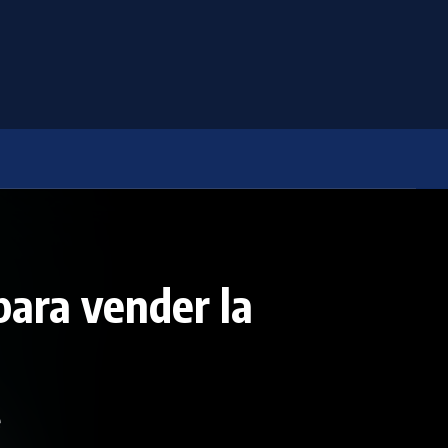
ara vender la
e