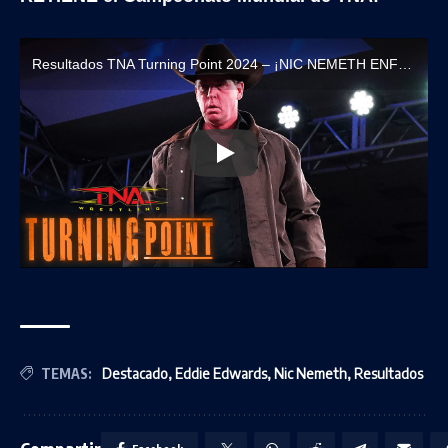
Resultados TNA Turning Point 2024 – ¡NIC NEMETH ENFRENTA A EDDIE EDWARDS!
TEMAS:
Destacado
,
Eddie Edwards
,
Nic Nemeth
,
Resultados