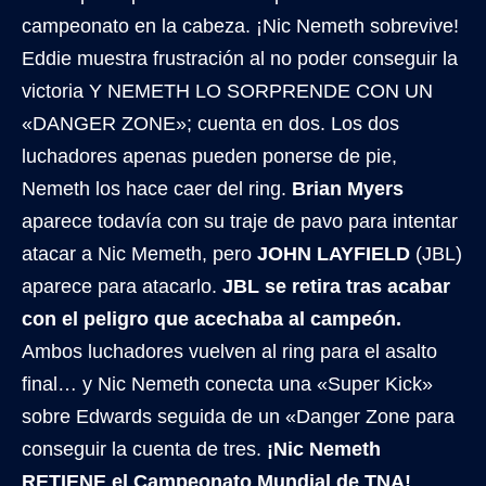
campeonato en la cabeza. ¡Nic Nemeth sobrevive!
Eddie muestra frustración al no poder conseguir la
victoria Y NEMETH LO SORPRENDE CON UN
«DANGER ZONE»; cuenta en dos. Los dos
luchadores apenas pueden ponerse de pie,
Nemeth los hace caer del ring.
Brian Myers
aparece todavía con su traje de pavo para intentar
atacar a Nic Memeth, pero
JOHN LAYFIELD
(JBL)
aparece para atacarlo.
JBL se retira tras acabar
con el peligro que acechaba al campeón.
Ambos luchadores vuelven al ring para el asalto
final… y Nic Nemeth conecta una «Super Kick»
sobre Edwards seguida de un «Danger Zone para
conseguir la cuenta de tres.
¡Nic Nemeth
RETIENE el Campeonato Mundial de TNA!