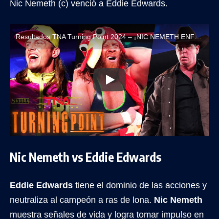
Nic Nemeth (c) venció a Eddie Edwards.
Resultados TNA Turning Point 2024 – ¡NIC NEMETH ENFRENTA A EDDIE EDWARDS!
Nic Nemeth vs Eddie Edwards
Eddie Edwards
tiene el dominio de las acciones y
neutraliza al campeón a ras de lona.
Nic Nemeth
muestra señales de vida y logra tomar impulso en