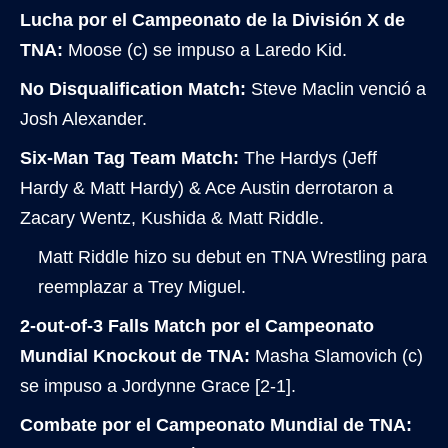
Lucha por el Campeonato de la División X de
TNA:
Moose (c) se impuso a Laredo Kid.
No Disqualification Match:
Steve Maclin venció a
Josh Alexander.
Six-Man Tag Team Match:
The Hardys (Jeff
Hardy & Matt Hardy) & Ace Austin derrotaron a
Zacary Wentz, Kushida & Matt Riddle.
Matt Riddle hizo su debut en TNA Wrestling para
reemplazar a Trey Miguel.
2-out-of-3 Falls Match por el Campeonato
Mundial Knockout de TNA:
Masha Slamovich (c)
se impuso a Jordynne Grace [2-1].
Combate por el Campeonato Mundial de TNA: