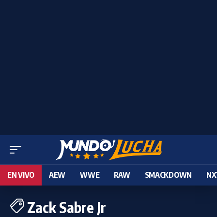
EN VIVO
AEW
WWE
RAW
SMACKDOWN
NX
Zack Sabre Jr