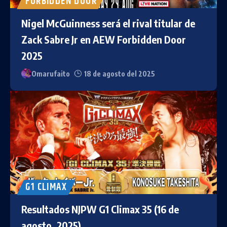
FORBIDDEN DOOR
Nigel McGuinness será el rival titular de
Zack Sabre Jr en AEW Forbidden Door
2025
Omarufaito
18 de agosto del 2025
G1 CLIMAX
Resultados NJPW G1 Climax 35 (16 de
agosto, 2025)