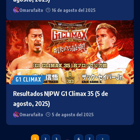
Omarufaito
16 de agosto del 2025
G1 CLIMAX
Resultados NJPW G1 Climax 35 (5 de
agosto, 2025)
Omarufaito
5 de agosto del 2025
1
2
3
…
6
7