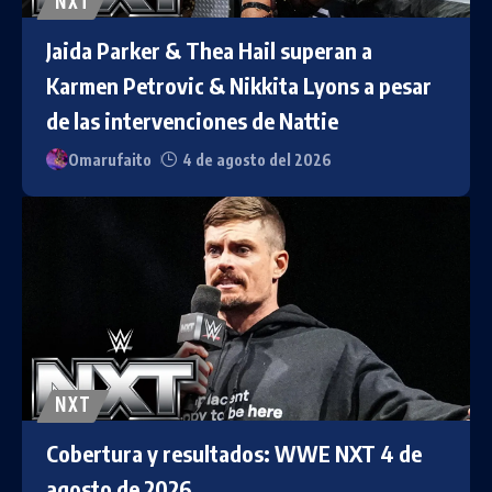
NXT
Jaida Parker & Thea Hail superan a
Karmen Petrovic & Nikkita Lyons a pesar
de las intervenciones de Nattie
Omarufaito
4 de agosto del 2026
NXT
Cobertura y resultados: WWE NXT 4 de
agosto de 2026