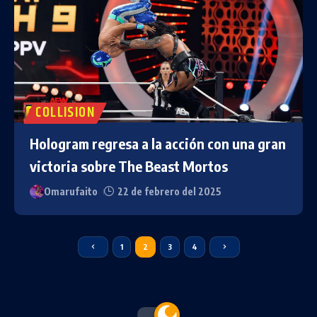
COLLISION
Hologram regresa a la acción con una gran
victoria sobre The Beast Mortos
Omarufaito
22 de febrero del 2025
1
2
3
4