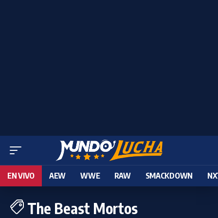
EN VIVO
AEW
WWE
RAW
SMACKDOWN
NX
The Beast Mortos