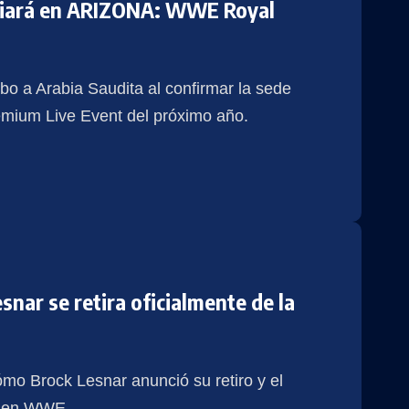
iciará en ARIZONA: WWE Royal
o a Arabia Saudita al confirmar la sede
emium Live Event del próximo año.
nar se retira oficialmente de la
ómo Brock Lesnar anunció su retiro y el
ca en WWE.