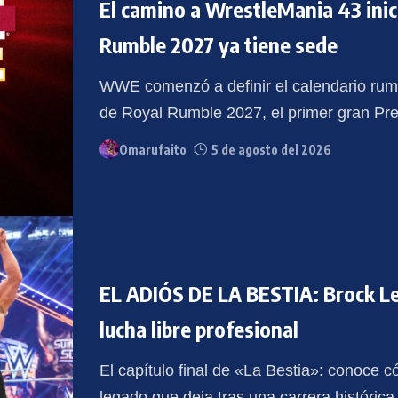
El camino a WrestleMania 43 in
Rumble 2027 ya tiene sede
WWE comenzó a definir el calendario rumb
de Royal Rumble 2027, el primer gran Pr
Omarufaito
5 de agosto del 2026
EL ADIÓS DE LA BESTIA: Brock Les
lucha libre profesional
El capítulo final de «La Bestia»: conoce c
legado que deja tras una carrera históri