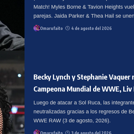
Match! Myles Borne & Tavion Heights vuel
parejas. Jaida Parker & Thea Hail se une
Omarufaito
4 de agosto del 2026
Becky Lynch y Stephanie Vaquer r
Campeona Mundial de WWE, Liv
Luego de atacar a Sol Ruca, las integran
neutralizadas gracias a los regresos de 
WWE RAW (3 de agosto, 2026).
Omarufaito
3 de agosto del 2026