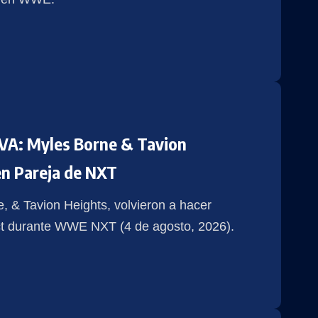
A: Myles Borne & Tavion
n Pareja de NXT
 & Tavion Heights, volvieron a hacer
ect durante WWE NXT (4 de agosto, 2026).