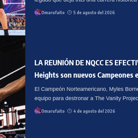
Omarufaito
5 de agosto del 2026
LA REUNIÓN DE NQCC ES EFECTIV
Heights son nuevos Campeones e
El Campeón Norteamericano, Myles Borne,
equipo para destronar a The Vanity Proj
Omarufaito
4 de agosto del 2026