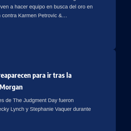
ven a hacer equipo en busca del oro en
n contra Karmen Petrovic &
…
eaparecen para ir tras la
 Morgan
tes de The Judgment Day fueron
Becky Lynch y Stephanie Vaquer durante