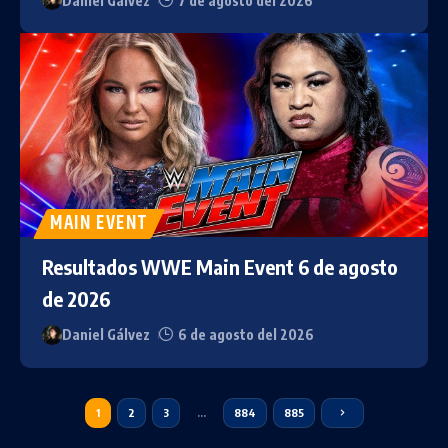
Daniel Gálvez
7 de agosto del 2026
MAIN EVENT
Resultados WWE Main Event 6 de agosto
de 2026
Daniel Gálvez
6 de agosto del 2026
1
2
3
…
884
885