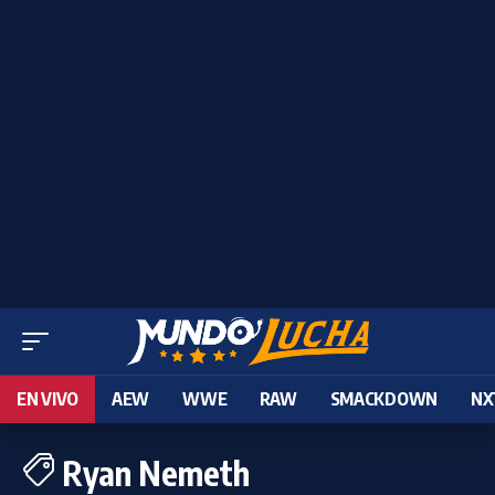
EN VIVO
AEW
WWE
RAW
SMACKDOWN
NX
Ryan Nemeth