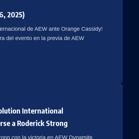
6, 2025)
nternacional de AEW ante Orange Cassidy!
era del evento en la previa de AEW
lution International
rse a Roderick Strong
rong con la victoria en AEW Dynamite