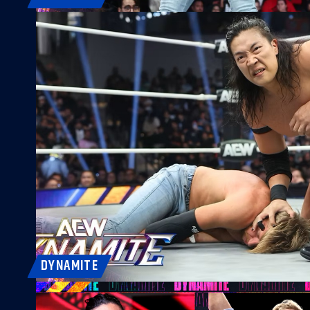
DYNAMITE