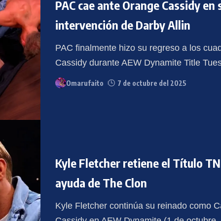
PAC cae ante Orange Cassidy en su
intervención de Darby Allin
PAC finalmente hizo su regreso a los cuad
Cassidy durante AEW Dynamite Title Tue
Omarufaito
7 de octubre del 2025
Kyle Fletcher retiene el Título 
ayuda de The Clon
Kyle Fletcher continúa su reinado como 
Cassidy en AEW Dynamite (1 de octubre, 