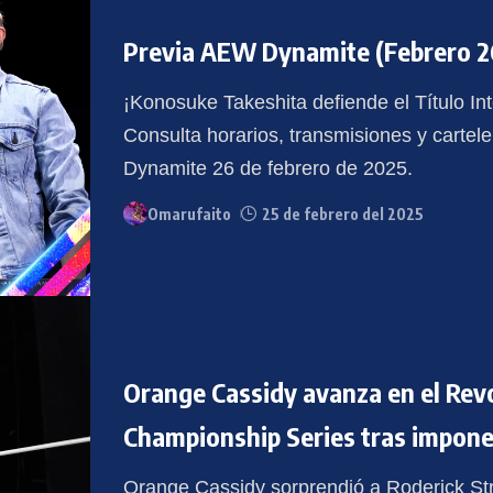
Previa AEW Dynamite (Febrero 2
¡Konosuke Takeshita defiende el Título I
Consulta horarios, transmisiones y cartel
Dynamite 26 de febrero de 2025.
Omarufaito
25 de febrero del 2025
Orange Cassidy avanza en el Revo
Championship Series tras impone
Orange Cassidy sorprendió a Roderick St