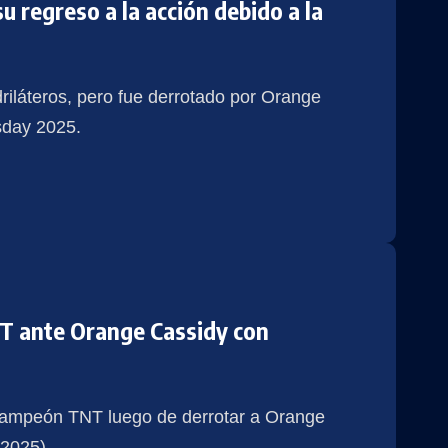
 regreso a la acción debido a la
riláteros, pero fue derrotado por Orange
sday 2025.
TNT ante Orange Cassidy con
Campeón TNT luego de derrotar a Orange
2025).