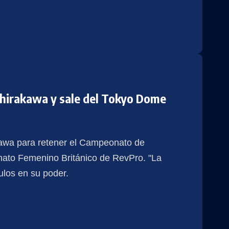
hirakawa y sale del Tokyo Dome
awa para retener el Campeonato de
o Femenino Británico de RevPro. "La
ulos en su poder.