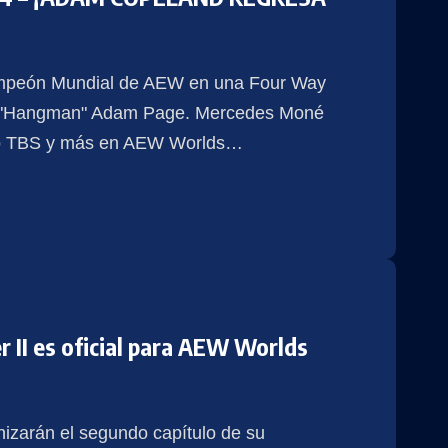
ampeón Mundial de AEW en una Four Way
& "Hangman" Adam Page. Mercedes Moné
tulo TBS y más en AEW Worlds
…
 II es oficial para AEW Worlds
izarán el segundo capítulo de su