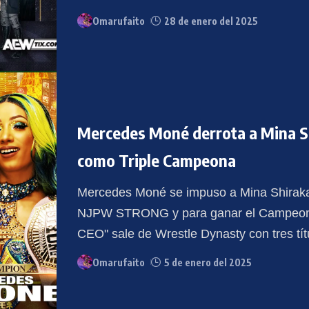
Omarufaito
28 de enero del 2025
Mercedes Moné derrota a Mina S
como Triple Campeona
Mercedes Moné se impuso a Mina Shirak
NJPW STRONG y para ganar el Campeonat
CEO" sale de Wrestle Dynasty con tres tít
Omarufaito
5 de enero del 2025