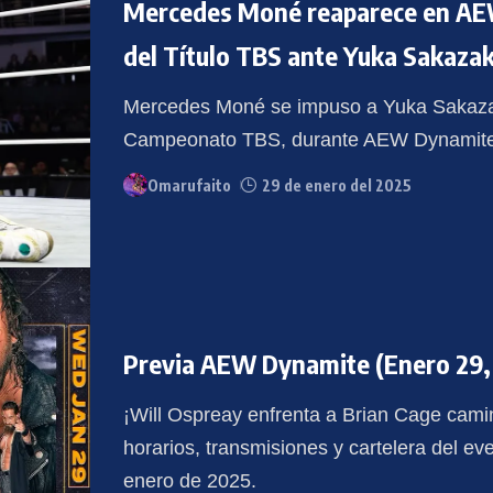
Mercedes Moné reaparece en AE
del Título TBS ante Yuka Sakazak
Mercedes Moné se impuso a Yuka Sakazaki
Campeonato TBS, durante AEW Dynamite 
Omarufaito
29 de enero del 2025
Previa AEW Dynamite (Enero 29,
¡Will Ospreay enfrenta a Brian Cage cam
horarios, transmisiones y cartelera del e
enero de 2025.