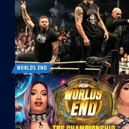
WORLDS END