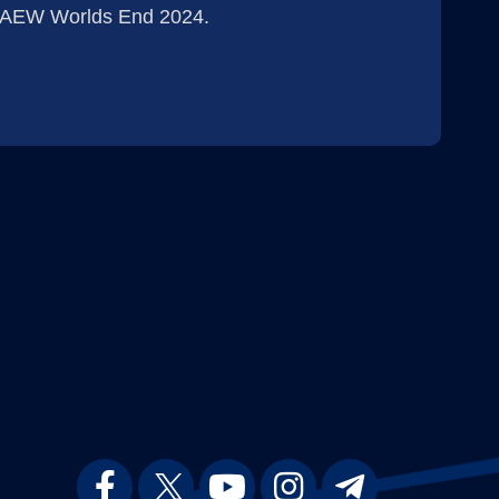
e AEW Worlds End 2024.