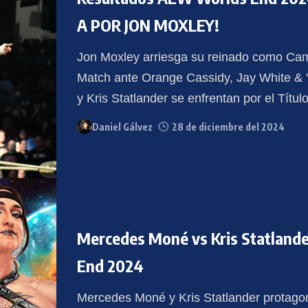
A POR JON MOXLEY!
Jon Moxley arriesga su reinado como C
Match ante Orange Cassidy, Jay White 
y Kris Statlander se enfrentan por el Tí
Daniel Gálvez
28 de diciembre del 2024
Mercedes Moné vs Kris Statlander
End 2024
Mercedes Moné y Kris Statlander protagon