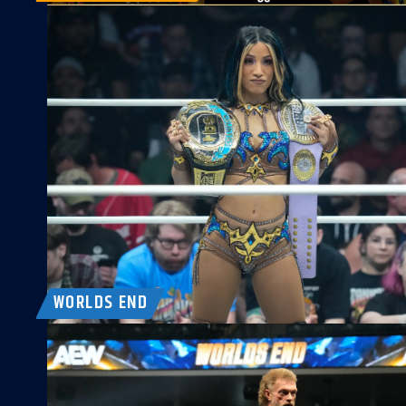
WORLDS END