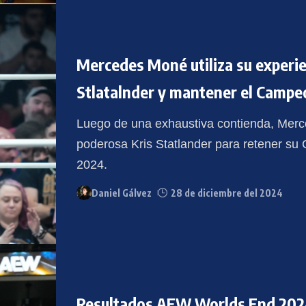
Mercedes Moné utiliza su experien
Stlatalnder y mantener el Camp
Luego de una exhaustiva contienda, Merc
poderosa Kris Statlander para retener 
2024.
Daniel Gálvez
28 de diciembre del 2024
Resultados AEW Worlds End 2