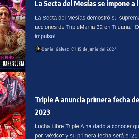
La Secta del Mesías se impone a l
La Secta del Mesías demostró su supremac
acciones de TripleMania 32 en Tijuana. ¡D
impulso!
Daniel Gálvez
15 de junio del 2024
Triple A anuncia primera fecha d
2023
Lucha Libre Triple A ha dado a conocer q
por México" y su primera fecha será el 21