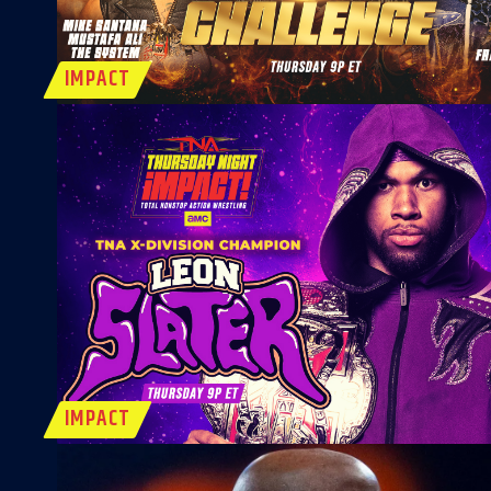
IMPACT
IMPACT