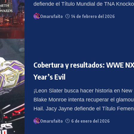
defiende el Título Mundial de TNA Knocko
Omarufaito
14 de febrero del 2026
Cobertura y resultados: WWE NX
Year’s Evil
¡Leon Slater busca hacer historia en New 
Blake Monroe intenta recuperar el glamour
Hail. Jacy Jayne defiende el Título Feme
Omarufaito
6 de enero del 2026