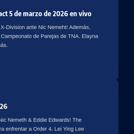
act 5 de marzo de 2026 en vivo
 X-Division ante Nic Nemeht! Además,
l Campeonato de Parejas de TNA. Elayna
ás.
026
 Nic Nemeth & Eddie Edwards! The
 enfrentar a Order 4. Lei Ying Lee