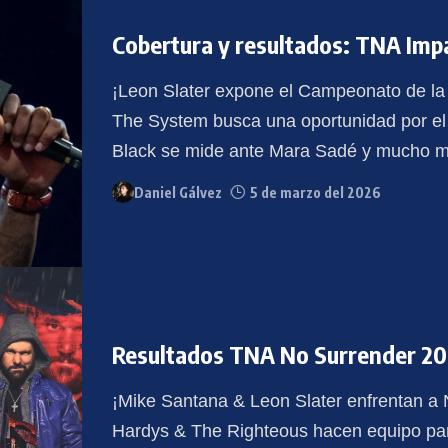
Cobertura y resultados: TNA Imp
¡Leon Slater expone el Campeonato de la
The System busca una oportunidad por e
Black se mide ante Mara Sadé y mucho m
Daniel Gálvez
5 de marzo del 2026
Resultados TNA No Surrender 2
¡Mike Santana & Leon Slater enfrentan a
Hardys & The Righteous hacen equipo para