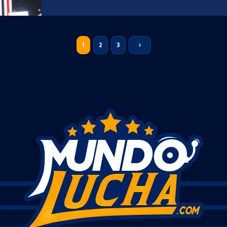
1
2
3