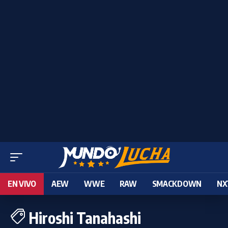
EN VIVO
AEW
WWE
RAW
SMACKDOWN
NX
Hiroshi Tanahashi