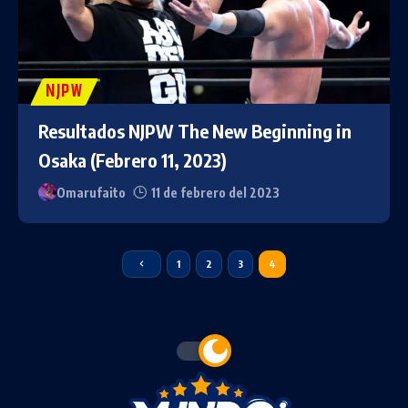
NJPW
Resultados NJPW The New Beginning in
Osaka (Febrero 11, 2023)
Omarufaito
11 de febrero del 2023
1
2
3
4