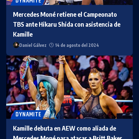
DYNAMITE
Mercedes Moné retiene el Campeonato
TBS ante Hikaru Shida con asistencia de
Kamille
Daniel Gálvez
14 de agosto del 2024
DYNAMITE
Kamille debuta en AEW como aliada de
Mercedes Moné para atacar a Britt Baker