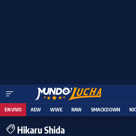
EN VIVO
AEW
WWE
RAW
SMACKDOWN
NX
Hikaru Shida