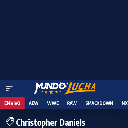
EN VIVO
AEW
WWE
RAW
SMACKDOWN
NX
Christopher Daniels