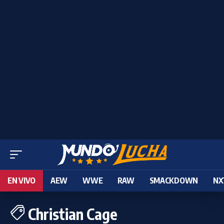
EN VIVO
AEW
WWE
RAW
SMACKDOWN
NX
Christian Cage