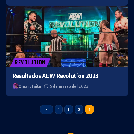
REVOLUTION
Resultados AEW Revolution 2023
Omarufaito
5 de marzo del 2023
1
2
3
4