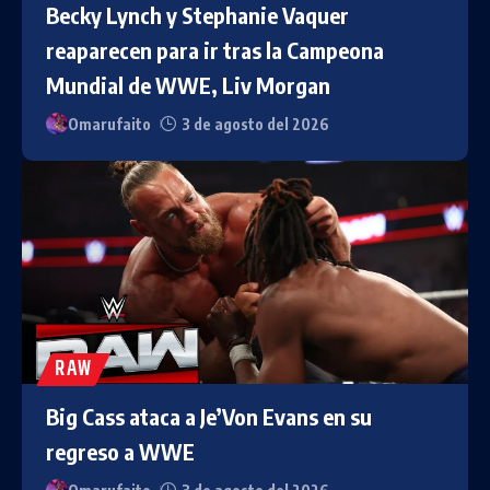
Becky Lynch y Stephanie Vaquer
reaparecen para ir tras la Campeona
Mundial de WWE, Liv Morgan
Omarufaito
3 de agosto del 2026
RAW
Big Cass ataca a Je’Von Evans en su
regreso a WWE