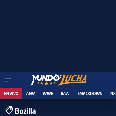
EN VIVO
AEW
WWE
RAW
SMACKDOWN
NX
Bozilla