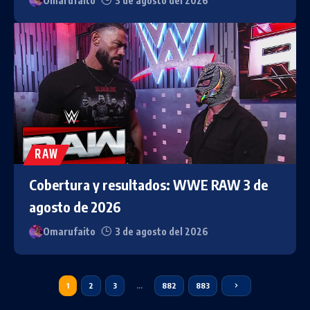
Omarufaito
3 de agosto del 2026
RAW
Cobertura y resultados: WWE RAW 3 de
agosto de 2026
Omarufaito
3 de agosto del 2026
1
2
3
…
882
883