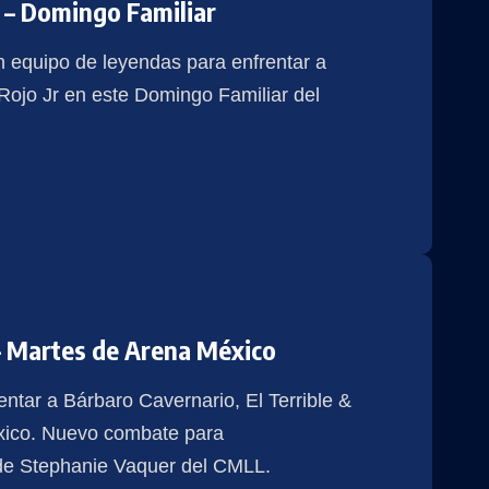
 – Domingo Familiar
n equipo de leyendas para enfrentar a
Rojo Jr en este Domingo Familiar del
 – Martes de Arena México
ntar a Bárbaro Cavernario, El Terrible &
xico. Nuevo combate para
 de Stephanie Vaquer del CMLL.