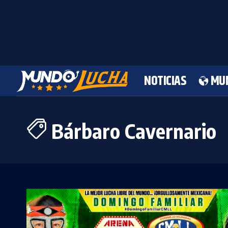
NOTICIAS
MU
Bárbaro Cavernario