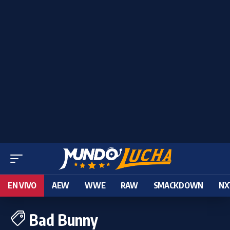
EN VIVO
AEW
WWE
RAW
SMACKDOWN
NX
Bad Bunny