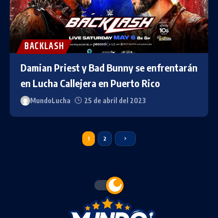
BACKLASH
Damian Priest y Bad Bunny se enfrentarán
en Lucha Callejera en Puerto Rico
MundoLucha
25 de abril del 2023
1
2