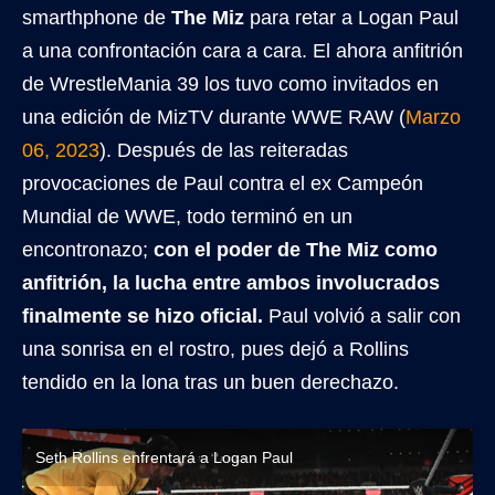
smarthphone de
The Miz
para retar a Logan Paul
a una confrontación cara a cara. El ahora anfitrión
de WrestleMania 39 los tuvo como invitados en
una edición de MizTV durante WWE RAW (
Marzo
06, 2023
). Después de las reiteradas
provocaciones de Paul contra el ex Campeón
Mundial de WWE, todo terminó en un
encontronazo;
con el poder de The Miz como
anfitrión, la lucha entre ambos involucrados
finalmente se hizo oficial.
Paul volvió a salir con
una sonrisa en el rostro, pues dejó a Rollins
tendido en la lona tras un buen derechazo.
Seth Rollins enfrentará a Logan Paul