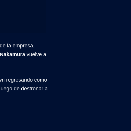
 de la empresa,
Nakamura
vuelve a
wn regresando como
Luego de destronar a