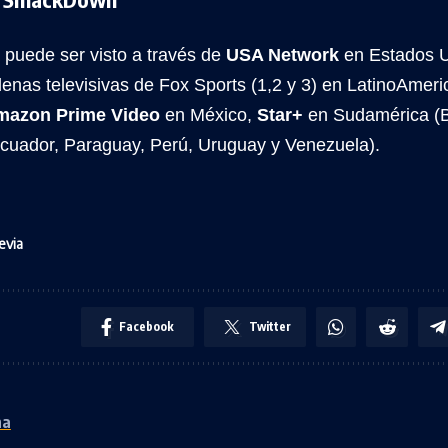
 puede ser visto a través de
USA Network
en Estados U
denas televisivas de Fox Sports (1,2 y 3) en LatinoAmeric
mazon Prime Video
en México,
Star+
en Sudamérica (Bo
cuador, Paraguay, Perú, Uruguay y Venezuela).
evia
Facebook
Twitter
ha