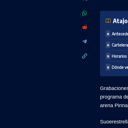
Atajo
Anteced
Cartelera
Horarios
Dónde v
Grabaciones
programa de
arena Pinna
Suoerestrel