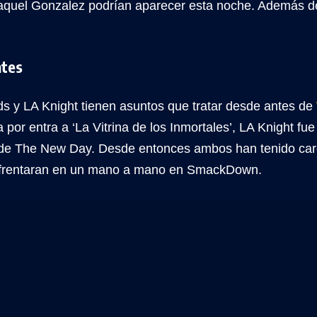
quel Gonzalez podrían aparecer esta noche. Además 
tes
s y LA Knight tienen asuntos que tratar desde antes de
por entra a ‘La Vitrina de los Inmortales’, LA Knight fu
de The New Day. Desde entonces ambos han tenido car
nfrentaran en un mano a mano en SmackDown.