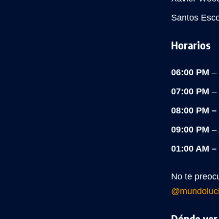
Santos Esco
Horarios
06:00 PM
–
07:00 PM
–
08:00 PM –
09:00 PM
–
01:00 AM –
No te preocu
@mundoluc
Dónde ve