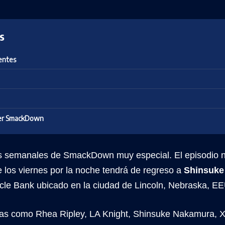
s
entes
er SmackDown
 semanales de SmackDown muy especial. El episodio 
 los viernes por la noche tendrá de regreso a
Shinsuk
cle Bank ubicado en la ciudad de Lincoln, Nebraska, E
las como Rhea Ripley, LA Knight, Shinsuke Nakamura, X