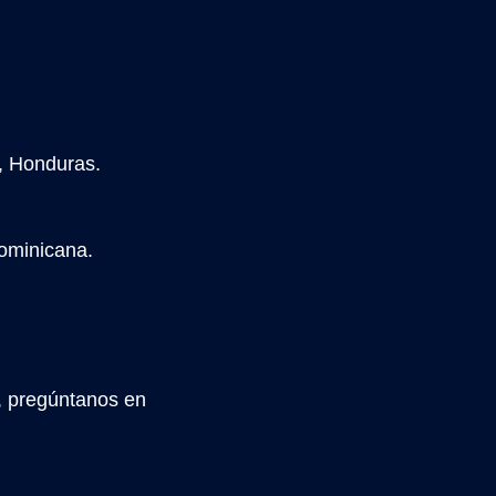
, Honduras.
Dominicana.
a, pregúntanos en