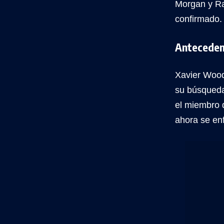
Morgan y Ra
confirmado.
Anteceden
Xavier Wood
su búsqueda 
el miembro 
ahora se e