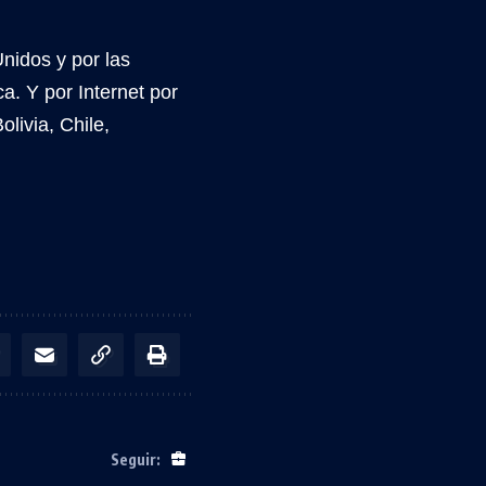
nidos y por las
a. Y por Internet por
livia, Chile,
Seguir: