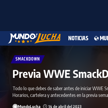
NOTICIAS
MU
SMACKDOWN
Previa WWE SmackDow
Todo lo que debes de saber antes de iniciar WWE S
Horarios, cartelera y antecedentes en la previa se
MundoLucha
14 de abril del 2023