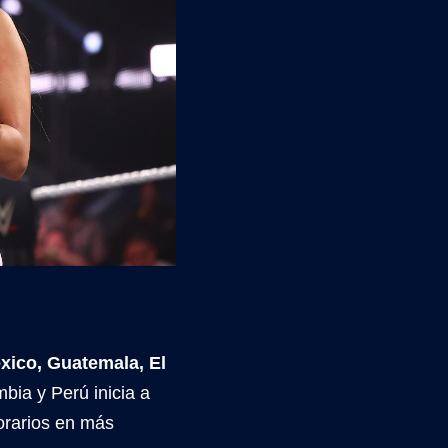
xico, Guatemala, El
ia y Perú inicia a
horarios en más