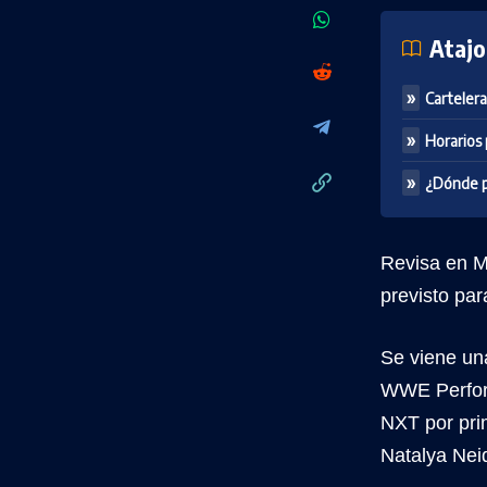
Atajo
Cartelera 
Horarios
¿Dónde p
Revisa en 
previsto par
Se viene un
WWE Perfor
NXT por pri
Natalya Nei