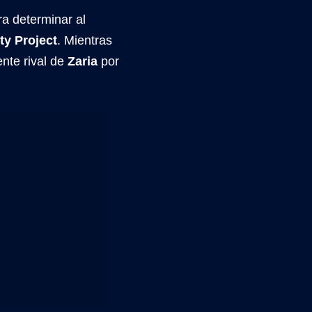
ra determinar al
ty Project
. Mientras
ente rival de
Zaria
por