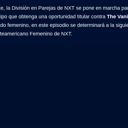
te, la División en Parejas de NXT se pone en marcha pa
ipo que obtenga una oportunidad titular contra
The Vani
ado femenino, en este episodio se determinará a la sigui
orteamericano Femenino de NXT.