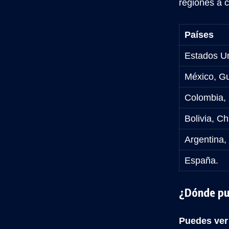
regiones a c
Países
Estados U
México, Gu
Colombia,
Bolivia, C
Argentina,
España.
¿Dónde pu
Puedes ver 