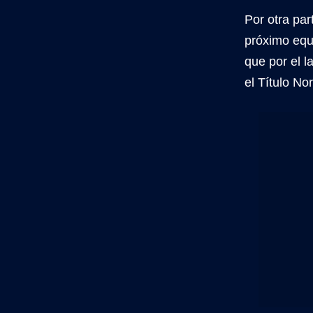
Por otra par
próximo equ
que por el l
el Título N