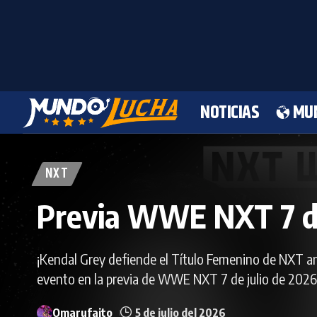
NOTICIAS
MU
NXT
Previa WWE NXT 7 de 
¡Kendal Grey defiende el Título Femenino de NXT ant
evento en la previa de WWE NXT 7 de julio de 2026
Omarufaito
5 de julio del 2026