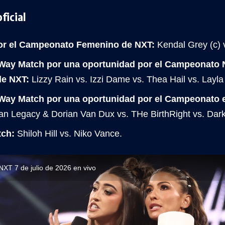
ficial
r el Campeonato Femenino de NXT:
Kendal Grey (c) v
-Way Match por una oportunidad por el Campeonato
e NXT:
Lizzy Rain vs. Izzi Dame vs. Thea Hail vs. Layla
-Way Match por una oportunidad por el Campeonato 
n Legacy & Dorian Van Dux vs. THe BirthRight vs. Dark
tch:
Shiloh Hill vs. Niko Vance.
XT 7 de julio de 2026 en vivo