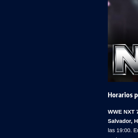
Horarios 
WWE NXT 7 d
Salvador, 
las 19:00. E