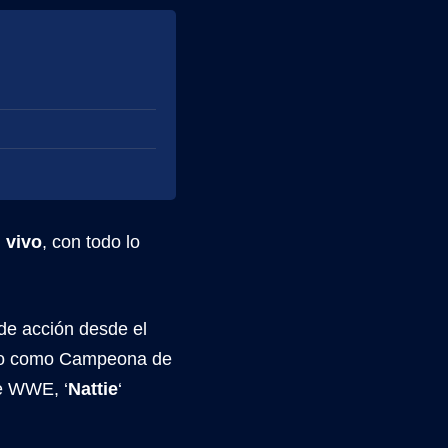
 vivo
, con todo lo
de acción desde el
do como Campeona de
de WWE, ‘
Nattie
‘