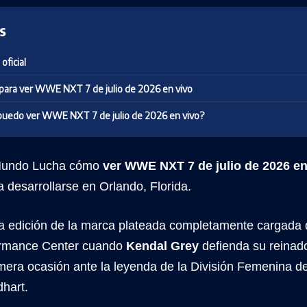
s
oficial
 para ver WWE NXT 7 de julio de 2026 en vivo
uedo ver WWE NXT 7 de julio de 2026 en vivo?
Mundo Lucha cómo
ver WWE NXT 7 de julio de 2026 en
a desarrollarse en Orlando, Florida.
a edición de la marca plateada completamente cargada 
mance Center cuando
Kendal Grey
defienda su reina
mera ocasión ante la leyenda de la División Femenina 
dhart.