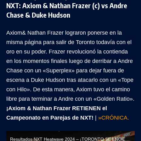
NXT: Axiom & Nathan Frazer (c) vs Andre
Chase & Duke Hudson
Axiom& Nathan Frazer lograron ponerse en la
misma página para salir de Toronto todavía con el
oro en su poder. Frazer revolucionó la contienda
en los momentos finales luego de derribar a Andre
Chase con un «Superplex» para dejar fuera de
escena a Duke Hudson tras atacarlo con un «Tope
con Hilo». De esta manera, Axiom tuvo el camino
libre para terminar a Andre con un «Golden Ratio».
¡Axiom & Nathan Frazer RETIENEN el
Campeonato en Parejas de NXT!
|
»CRÓNICA.
Resultados NXT Heatwave 2024 – ¡TORONTO SE ENCIENDE CON LAS ESTRELLAS DE NXT!