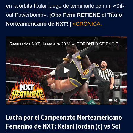
en la órbita titular luego de terminarlo con un «Sit-
out Powerbomb».
¡Oba Femi RETIENE el Título
Norteamericano de NXT!
|
»CRÓNICA.
Resultados NXT Heatwave 2024 – ¡TORONTO SE ENCIENDE CON LAS ESTRELLAS DE NXT!
Lucha por el Campeonato Norteamericano
Femenino de NXT: Kelani Jordan (c) vs Sol