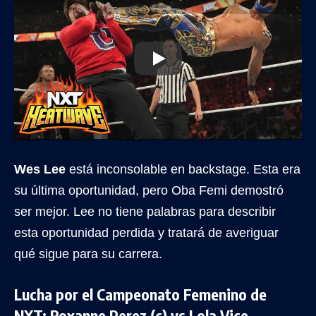
Wes Lee
está inconsolable en backstage. Esta era
su última oportunidad, pero Oba Femi demostró
ser mejor. Lee no tiene palabras para describir
esta oportunidad perdida y tratará de averiguar
qué sigue para su carrera.
Lucha por el Campeonato Femenino de
NXT: Roxanne Perez (c) vs Lola Vice