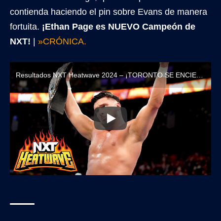
contienda haciendo el pin sobre Evans de manera
fortuita.
¡Ethan Page es NUEVO Campeón de
NXT!
|
»CRÓNICA.
Resultados NXT Heatwave 2024 – ¡TORONTO SE ENCIENDE CON LAS ESTRELLAS DE NXT!