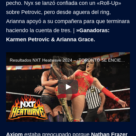
pecho. Nyx se lanzó confiada con un «Roll-Up»
sobre Petrovic, pero desde aguera del ring,
Arianna apoyó a su compañera para que terminara
haciendo la cuenta de tres. |
»Ganadoras:
Karmen Petrovic & Arianna Grace.
Resultados NXT Heatwave 2024 – ¡TORONTO SE ENCIENDE CON LAS ESTRELLAS DE NXT!
Axiom
estaba preocupado porque
Nathan Frazer