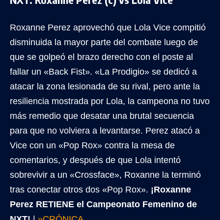
Roxanne Perez aprovechó que Lola Vice compitió
disminuida la mayor parte del combate luego de
que se golpeó el brazo derecho con el poste al
fallar un «Back Fist». «La Prodigio» se dedicó a
atacar la zona lesionada de su rival, pero ante la
resiliencia mostrada por Lola, la campeona no tuvo
más remedio que desatar una brutal secuencia
para que no volviera a levantarse. Perez atacó a
Vice con un «Pop Rox» contra la mesa de
comentarios, y después de que Lola intentó
sobrevivir a un «Crossface», Roxanne la terminó
tras conectar otros dos «Pop Rox».
¡Roxanne
Perez RETIENE el Campeonato Femenino de
NXT!
|
»CRÓNICA.