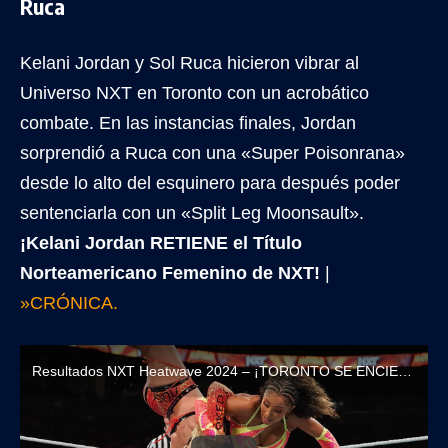
Ruca
Kelani Jordan y Sol Ruca hicieron vibrar al
Universo NXT en Toronto con un acrobático
combate. En las instancias finales, Jordan
sorprendió a Ruca con una «Super Poisonrana»
desde lo alto del esquinero para después poder
sentenciarla con un «Split Leg Moonsault».
¡Kelani Jordan RETIENE el Título
Norteamericano Femenino de NXT!
|
»CRÓNICA.
Resultados NXT Heatwave 2024 – ¡TORONTO SE ENCIENDE CON LAS ESTRELLAS DE NXT!