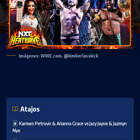
Imágenes: WWE.com, @kimberlasskick
Atajos
Karmen Petrovic & Arianna Grace vs Jacy Jayne & Jazmyn
Nyx