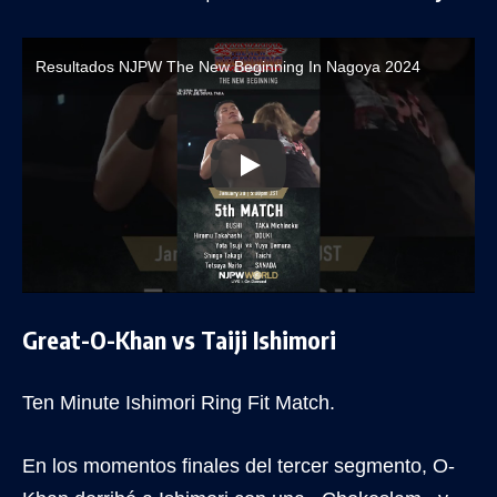
Resultados NJPW The New Beginning In Nagoya 2024
Great-O-Khan vs Taiji Ishimori
Ten Minute Ishimori Ring Fit Match.
En los momentos finales del tercer segmento, O-