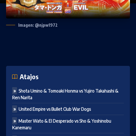
Imagen: @njpw1972
Atajos
Shota Umino & Tomoaki Honma vs Yujiro Takahashi &
Ren Narita
United Empire vs Bullet Club War Dogs
Master Wato & El Desperado vs Sho & Yoshinobu
Kanemaru