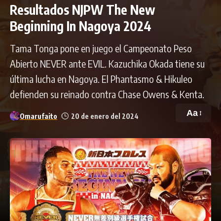
Resultados NJPW The New
Beginning In Nagoya 2024
Tama Tonga pone en juego el Campeonato Peso
Abierto NEVER ante EVIL. Kazuchika Okada tiene su
última lucha en Nagoya. El Phantasmo & Hikuleo
defienden su reinado contra Chase Owens & Kenta.
Aa
Omarufaito
20 de enero del 2024