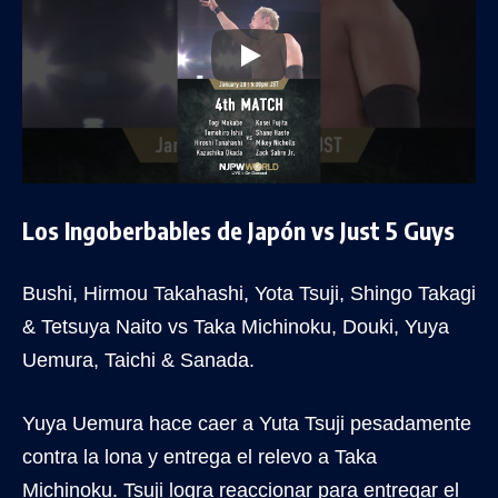
Los Ingoberbables de Japón vs Just 5 Guys
Bushi, Hirmou Takahashi, Yota Tsuji, Shingo Takagi
& Tetsuya Naito vs Taka Michinoku, Douki, Yuya
Uemura, Taichi & Sanada.
Yuya Uemura hace caer a Yuta Tsuji pesadamente
contra la lona y entrega el relevo a Taka
Michinoku. Tsuji logra reaccionar para entregar el