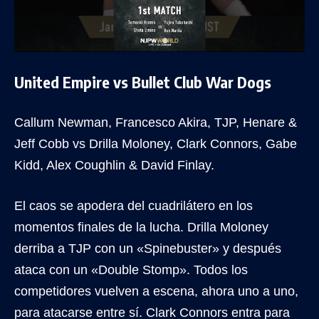
United Empire vs Bullet Club War Dogs
Callum Newman, Francesco Akira, TJP, Henare &
Jeff Cobb vs Drilla Moloney, Clark Connors, Gabe
Kidd, Alex Coughlin & David Finlay.
El caos se apodera del cuadrilátero en los
momentos finales de la lucha. Drilla Moloney
derriba a TJP con un «Spinebuster» y después
ataca con un «Double Stomp». Todos los
competidores vuelven a escena, ahora uno a uno,
para atacarse entre sí. Clark Connors entra para