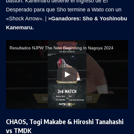
bastón. Kanemaru detiene el ingreso de El
Desperado para que Sho termine a Wato con un
«Shock Arrow». |
»Ganadores: Sho & Yoshinobu
Kanemaru.
Resultados NJPW The New Beginning In Nagoya 2024
CHAOS, Togi Makabe & Hiroshi Tanahashi
vs TMDK