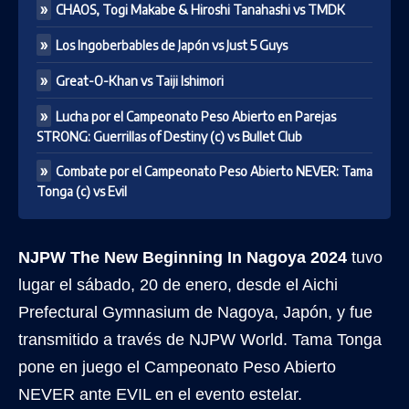
CHAOS, Togi Makabe & Hiroshi Tanahashi vs TMDK
Los Ingoberbables de Japón vs Just 5 Guys
Great-O-Khan vs Taiji Ishimori
Lucha por el Campeonato Peso Abierto en Parejas
STRONG: Guerrillas of Destiny (c) vs Bullet Club
Combate por el Campeonato Peso Abierto NEVER: Tama
Tonga (c) vs Evil
NJPW The New Beginning In Nagoya 2024
tuvo
lugar el sábado, 20 de enero, desde el Aichi
Prefectural Gymnasium de Nagoya, Japón, y fue
transmitido a través de NJPW World. Tama Tonga
pone en juego el Campeonato Peso Abierto
NEVER ante EVIL en el evento estelar.