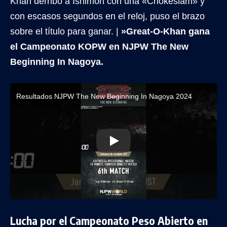
Khan derribó a Ishimori con una «Chokeslam» y
con escasos segundos en el reloj, puso el brazo
sobre el título para ganar. |
»Great-O-Khan gana
el Campeonato KOPW en NJPW The New
Beginning In Nagoya.
Resultados NJPW The New Beginning In Nagoya 2024
Lucha por el Campeonato Peso Abierto en