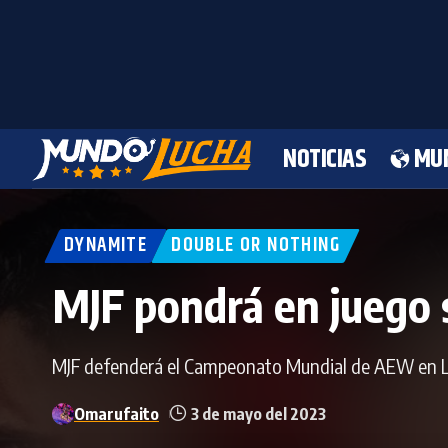
NOTICIAS
MU
DYNAMITE
DOUBLE OR NOTHING
MJF pondrá en juego
MJF defenderá el Campeonato Mundial de AEW en La
Omarufaito
3 de mayo del 2023