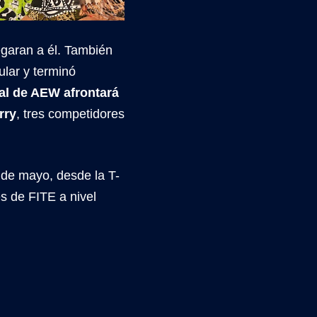
egaran a él. También
ular y terminó
l de AEW afrontará
rry
, tres competidores
 de mayo, desde la T-
s de FITE a nivel