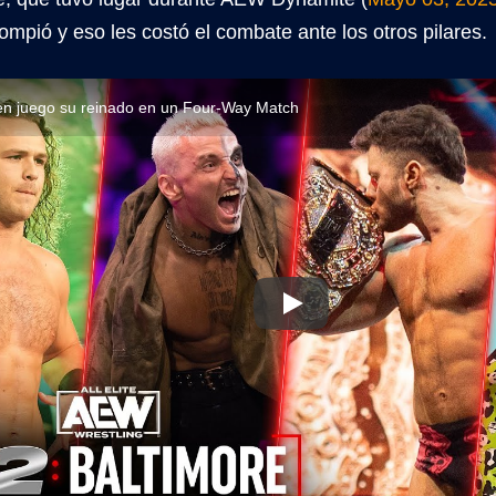
pió y eso les costó el combate ante los otros pilares.
n juego su reinado en un Four-Way Match