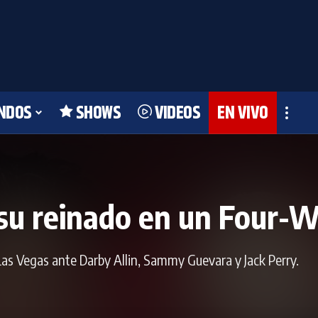
NDOS
SHOWS
VIDEOS
EN VIVO
 su reinado en un Four-
s Vegas ante Darby Allin, Sammy Guevara y Jack Perry.