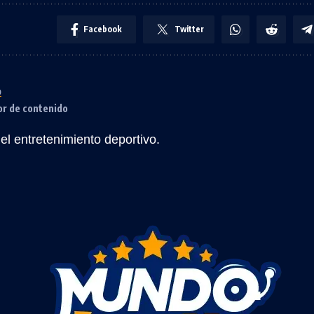
Facebook
Twitter
o
or de contenido
l entretenimiento deportivo.