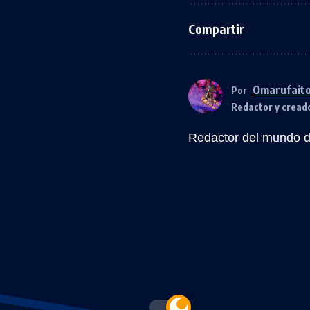
Compartir
Omarufait
Por
Redactor y cread
Redactor del mundo de