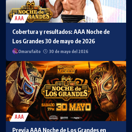
AAA
Cobertura y resultados: AAA Noche de
Los Grandes 30 de mayo de 2026
Omarufaito
30 de mayo del 2026
AAA
Previa AAA Noche de Los Grandes en