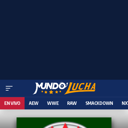
EN VIVO
AEW
WWE
RAW
SMACKDOWN
NX