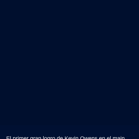
El primer gran logro de Kevin Owens en el main