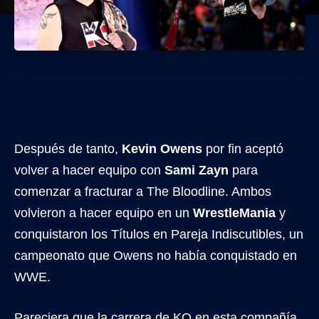
Después de tanto,
Kevin Owens
por fin aceptó
volver a hacer equipo con
Sami Zayn
para
comenzar a fracturar a The Bloodline. Ambos
volvieron a hacer equipo en un
WrestleMania
y
conquistaron los Títulos en Pareja Indiscutibles, un
campeonato que Owens no había conquistado en
WWE.
Pareciera que la carrera de KO en esta compañía