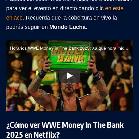
para ver el evento en directo dando clic
en este
enlace
. Recuerda que la cobertura en vivo la
podrás seguir en
Mundo Lucha
.
Horarios WWE Money In The Bank 2025: ¿a qué hora inicia el evento en Latinoamérica?
¿Cómo ver WWE Money In The Bank
2025 en Netflix?