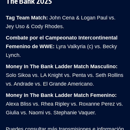
The Bank 2025
Tag Team Match:
John Cena & Logan Paul vs.
Jey Uso & Cody Rhodes.
Combate por el Campeonato Intercontinental
Femenino de WWE:
Lyra Valkyria (c) vs. Becky
Lynch.
Money In The Bank Ladder Match Masculino:
Solo Sikoa vs. LA Knight vs. Penta vs. Seth Rollins
vs. Andrade vs.
El Grande Americano.
Money In The Bank Ladder Match Femenino:
Alexa Bliss vs. Rhea Ripley vs. Roxanne Perez vs.
Giulia vs. Naomi vs. Stephanie Vaquer.
Puedes consultar más transmisiones e información