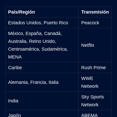
País/Región
Transmisión
Estados Unidos, Puerto Rico
Peacock
México, España, Canadá,
Australia, Reino Unido,
Netflix
Centroamérica, Sudamérica,
MENA
Caribe
Rush Prime
WWE
Alemania, Francia, Italia
Network
Sky Sports
India
Network
Japón
ABEMA