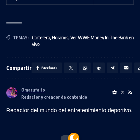
TEMAS:
Cartelera
,
Horarios
,
Ver WWE Money In The Bank en
vivo
Compartir
Facebook
Omarufaito
Redactor y creador de contenido
Redactor del mundo del entretenimiento deportivo.