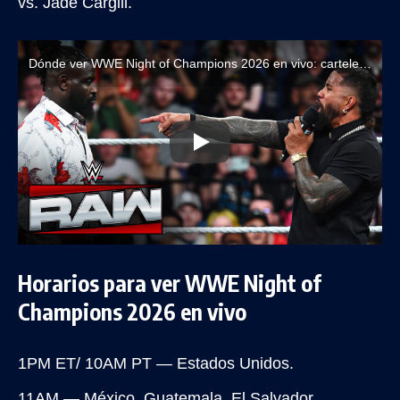
vs. Jade Cargill.
Dónde ver WWE Night of Champions 2026 en vivo: cartelera oficial y transmisiones
Horarios para ver WWE Night of
Champions 2026 en vivo
1PM ET/ 10AM PT — Estados Unidos.
11AM — México, Guatemala, El Salvador,