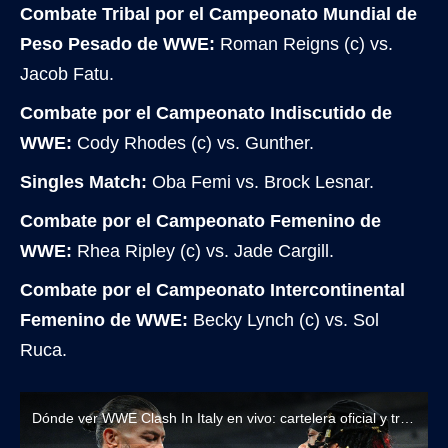
Combate Tribal por el Campeonato Mundial de
Peso Pesado de WWE:
Roman Reigns (c) vs.
Jacob Fatu.
Combate por el Campeonato Indiscutido de
WWE:
Cody Rhodes (c) vs. Gunther.
Singles Match:
Oba Femi vs. Brock Lesnar.
Combate por el Campeonato Femenino de
WWE:
Rhea Ripley (c) vs. Jade Cargill.
Combate por el Campeonato Intercontinental
Femenino de WWE:
Becky Lynch (c) vs. Sol
Ruca.
Dónde ver WWE Clash In Italy en vivo: cartelera oficial y transmisiones