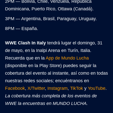
2PM — Bolivia, Chile, Venzuela, República
Dominicana, Puerto Rico, Ottawa (Canadá).
3PM — Argentina, Brasil, Paraguay, Uruguay.
8PM — España.
WWE Clash In Italy
tendrá lugar el domingo, 31
de mayo, en la Inalpi Arena en Turín, Italia.
Recuerda que en la
App de Mundo Lucha
(disponible en la Play Store) puedes seguir la
cobertura del evento al instante, así como en todas
nuestras redes sociales; encuéntranos en
Facebook
,
X/Twitter
,
Instagram
,
TikTok
y
YouTube
.
La cobertura más completa de los eventos de
WWE la encuentras en MUNDO LUCHA.