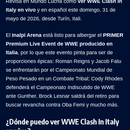
Revisa en Mundo Lucha cómo
ver WWE Clash In
Italy en vivo
y en español este domingo, 31 de
mayo de 2026, desde Turín, Itali.
El
Inalpi Arena
está listo para albergar el
PRIMER
Premium Live Event de WWE producido en
Italia
, por lo que este evento pinta para ser de
proporciones épicas: Roman Reigns y Jacob Fatu
se enfrentarán por el Campeonato Mundial de
Peso Pesado en un Combate Tribal; Cody Rhodes
defenderá el Campeonato Indiscutido de WWE
ante Gunther, Brock Lesnar saldrá del retiro para
buscar revancha contra Oba Femi y mucho más.
¿Dónde puedo ver WWE Clash In Italy