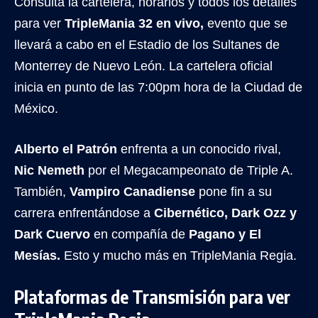
Consulta la cartelera, horarios y todos los detalles
para ver
TripleMania 32 en vivo,
evento que se
llevará a cabo en el Estadio de los Sultanes de
Monterrey de Nuevo León. La cartelera oficial
inicia en punto de las 7:00pm hora de la Ciudad de
México.
Alberto el Patrón
enfrenta a un conocido rival,
Nic Nemeth
por el Megacampeonato de Triple A.
También,
Vampiro Canadiense
pone fin a su
carrera enfrentándose a
Cibernético, Dark Ozz y
Dark Cuervo
en compañía de
Pagano y El
Mesías.
Esto y mucho más en TripleMania Regia.
Plataformas de Transmisión para ver