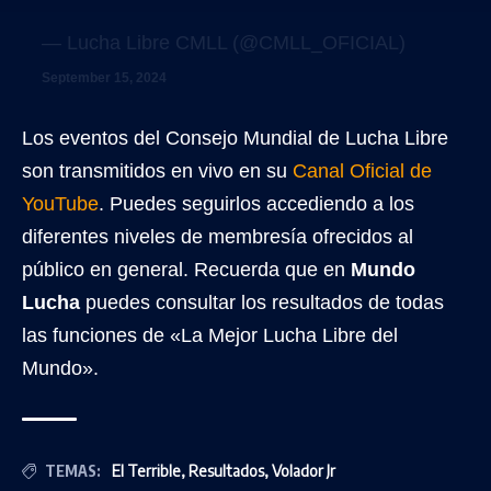
— Lucha Libre CMLL (@CMLL_OFICIAL)
September 15, 2024
Los eventos del Consejo Mundial de Lucha Libre
son transmitidos en vivo en su
Canal Oficial de
YouTube
. Puedes seguirlos accediendo a los
diferentes niveles de membresía ofrecidos al
público en general. Recuerda que en
Mundo
Lucha
puedes consultar los resultados de todas
las funciones de «La Mejor Lucha Libre del
Mundo».
TEMAS:
El Terrible
,
Resultados
,
Volador Jr