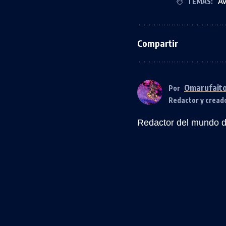
TEMAS:
Av
Compartir
Omarufait
Por
Redactor y cread
Redactor del mundo de