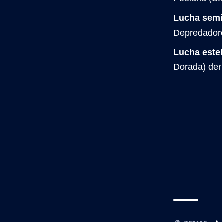
Lucha semif
Depredadore
Lucha estel
Dorada) der