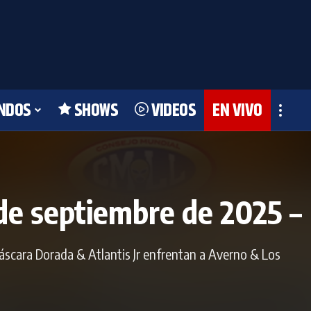
NDOS
SHOWS
VIDEOS
EN VIVO
de septiembre de 2025 –
Máscara Dorada & Atlantis Jr enfrentan a Averno & Los