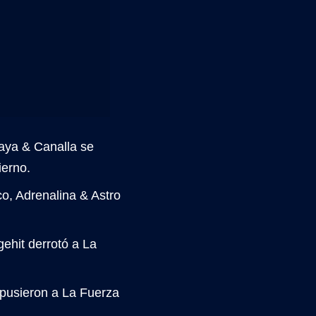
ya & Canalla se
ierno.
o, Adrenalina & Astro
ehit derrotó a La
mpusieron a La Fuerza