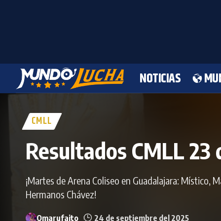
NOTICIAS
MU
CMLL
Resultados CMLL 23 
¡Martes de Arena Coliseo en Guadalajara: Místico, 
Hermanos Chávez!
Omarufaito
24 de septiembre del 2025