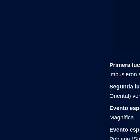
Primera luc
impusieron 
Segunda lu
Oriental) ve
Evento esp
Magnífica.
Evento espe
Poblana (Sti