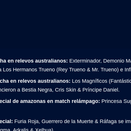
ha en relevos australianos:
Exterminador, Demonio Ma
a Los Hermanos Trueno (Rey Trueno & Mr. Trueno) e Inf
cha en relevos australianos:
Los Magníficos (Fantástic
ncieron a Bestia Negra, Cris Skin & Príncipe Daniel.
ecial de amazonas en match relámpago:
Princesa Sug
cial:
Furia Roja, Guerrero de la Muerte & Ráfaga se i
gma, Arkalis & Xelhua).