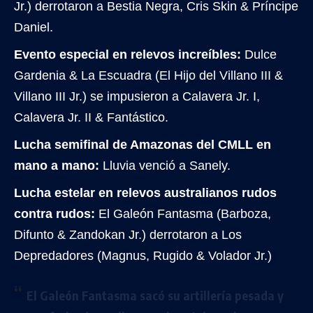
Jr.) derrotaron a Bestia Negra, Cris Skin & Príncipe
Daniel.
Evento especial en relevos increíbles:
Dulce
Gardenia & La Escuadra (El Hijo del Villano III &
Villano III Jr.) se impusieron a Calavera Jr. I,
Calavera Jr. II & Fantástico.
Lucha semifinal de Amazonas del CMLL en
mano a mano:
Lluvia venció a Sanely.
Lucha estelar en relevos australianos rudos
contra rudos:
El Galeón Fantasma (Barboza,
Difunto & Zandokan Jr.) derrotaron a Los
Depredadores (Magnus, Rugido & Volador Jr.)
El Galeón Fantasma sacó su artillería pesada y