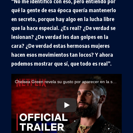
“No me identifico con eso, pero entiendo por
qué la gente de esa época quería mantenerlo
en secreto, porque hay algo en la lucha libre
que la hace especial. ¿Es real? ¿De verdad se
lesionan? ¿De verdad les dan golpes en la
cara? ¿De verdad estas hermosas mujeres
hacen esos movimientos tan locos? Y ahora
podemos mostrar que sí, que todo es real”.
Chelsea Green revela su gusto por aparecer en la serie WWE Unreal