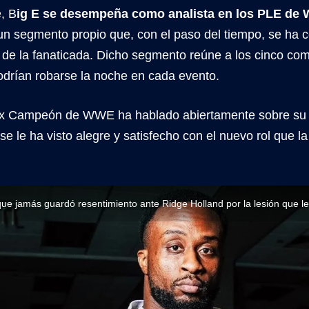
, B
ig E se desempeña como analista en los PLE de
un segmento propio que, con el paso del tiempo, se ha 
s de la fanaticada. Dicho segmento reúne a los cinco co
odrían robarse la noche en cada evento.
x Campeón de WWE ha hablado abiertamente sobre su ret
 se le ha visto alegre y satisfecho con el nuevo rol que l
que jamás guardó resentimiento ante Ridge Holland por la lesión que le