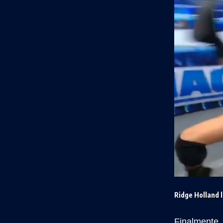
Ridge Holland l
Finalmente, 