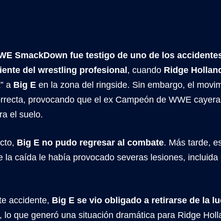
E SmackDown fue testigo de uno de los accidentes
ciente del wrestling profesional
, cuando
Ridge Hollan
” a
Big E
en la zona del ringside. Sin embargo, el movim
orrecta, provocando que el ex Campeón de WWE cayer
a el suelo.
acto,
Big E no pudo regresar al combate
. Más tarde, 
 la caída le había provocado severas lesiones, incluida 
te accidente,
Big E se vio obligado a retirarse de la lu
, lo que generó una situación dramática para Ridge Hol