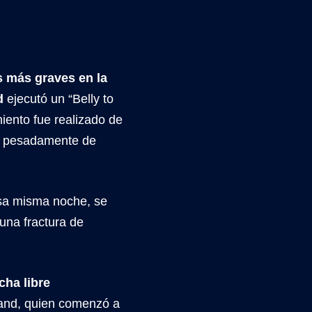
 más graves en la
d
ejecutó un “Belly to
iento fue realizado de
a pesadamente de
esa misma noche, se
una fractura de
cha libre
land, quien comenzó a