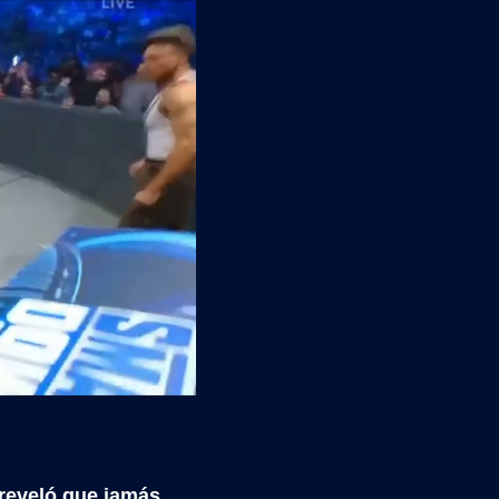
 reveló que jamás