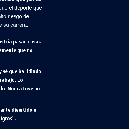
que el deporte que
lto riesgo de
e su carrera.
stria pasan cosas.
tamente que no
y sé que ha lidiado
rabajo. Lo
ndo. Nunca tuve un
ente divertido e
igros”.