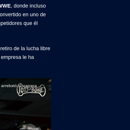
 WWE
, donde incluso
convertido en uno de
mpetidores que él
iro de la lucha libre
a empresa le ha
 arrebató su carrera