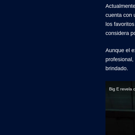
Actualmente
cuenta con 
los favorito
considera p
Aunque el e
profesional,
brindado.
Big E revela 