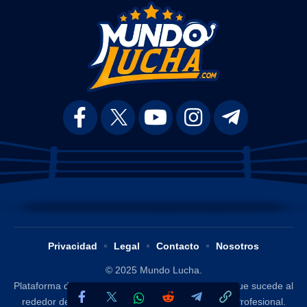
Privacidad
Legal
Contacto
Nosotros
© 2025 Mundo Lucha.
Plataforma digital dedicada a difundir y analizar lo que sucede al
rededor del mundo de la Lucha Libre / Wrestling Profesional.