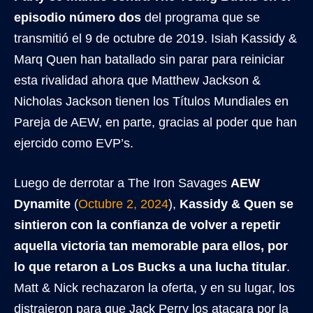
episodio número dos
del programa que se
transmitió el 9 de octubre de 2019. Isiah Kassidy &
Marq Quen han batallado sin parar para reiniciar
esta rivalidad ahora que Matthew Jackson &
Nicholas Jackson tienen los Títulos Mundiales en
Pareja de AEW, en parte, gracias al poder que han
ejercido como EVP’s.
Luego de derrotar a The Iron Savages
AEW
Dynamite
(
Octubre 2, 2024
),
Kassidy & Quen se
sintieron con la confianza de volver a repetir
aquella victoria tan memorable para ellos, por
lo que retaron a Los Bucks a una lucha titular
.
Matt & Nick rechazaron la oferta, y en su lugar, los
distrajeron para que Jack Perry los atacara por la