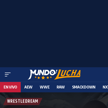
EN VIVO
AEW
WWE
RAW
SMACKDOWN
NX
WRESTLEDREAM