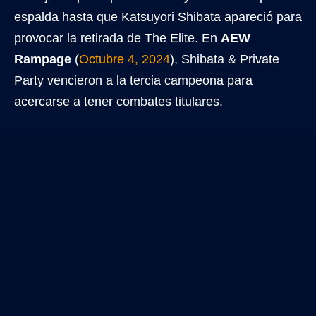
espalda hasta que Katsuyori Shibata apareció para
provocar la retirada de The Elite. En
AEW
Rampage
(
Octubre 4, 2024
), Shibata & Private
Party vencieron a la tercia campeona para
acercarse a tener combates titulares.