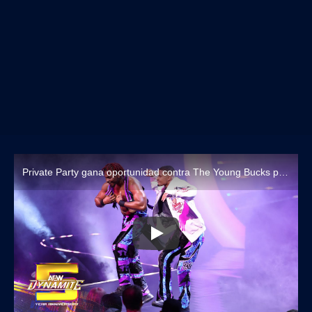
Private Party gana oportunidad contra The Young Bucks por los Títulos Mundiales en Pareja de AEW