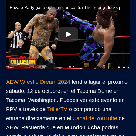
Private Party gana oportunidad contra The Young Bucks por los Títulos Mundiales en Pareja de AEW
AEW Wrestle Dream 2024
tendrá lugar el próximo
sábado, 12 de octubre, en el Tacoma Dome en
Tacoma, Washington. Puedes ver este evento en
PPV a través de
TrillerTV
o comprando una
entrada directamente en el
Canal de YouTube
de
AEW. Recuerda que en
Mundo Lucha
podrás