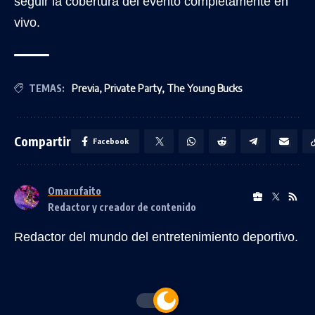
seguir la cobertura del evento completamente en
vivo.
TEMAS:
Previa
,
Private Party
,
The Young Bucks
Compartir
Facebook
Omarufaito
Redactor y creador de contenido
Redactor del mundo del entretenimiento deportivo.