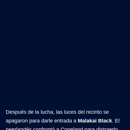
Después de la lucha, las luces del recinto se
apagaron para darle entrada a
Malakai Black
. El
neerlandés confrontó a Copeland para distraerlo,