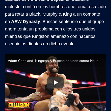
molesto, confió en los hombres que tenía a su lado
para retar a Black, Murphy & King a un combate
en
AEW Dynasty
. Briscoe sentenció que el grupo
ahora tenía un problema con ellos tres unidos,
mientras que Kingston amenazó con hacerlos
escupir los dientes en dicho evento.
Adam Copeland, Kingston & Briscoe se unen contra House of Black