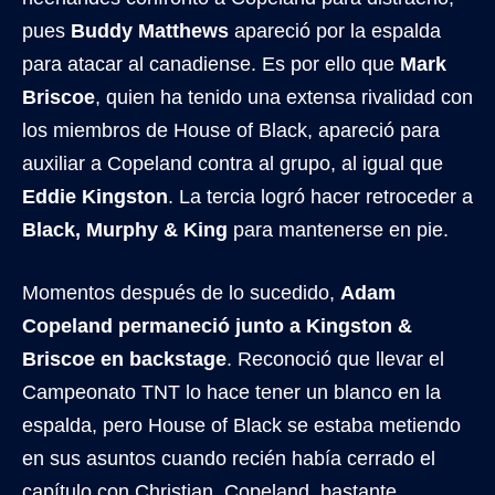
pues
Buddy Matthews
apareció por la espalda
para atacar al canadiense. Es por ello que
Mark
Briscoe
, quien ha tenido una extensa rivalidad con
los miembros de House of Black, apareció para
auxiliar a Copeland contra al grupo, al igual que
Eddie Kingston
. La tercia logró hacer retroceder a
Black, Murphy & King
para mantenerse en pie.
Momentos después de lo sucedido,
Adam
Copeland permaneció junto a Kingston &
Briscoe en backstage
. Reconoció que llevar el
Campeonato TNT lo hace tener un blanco en la
espalda, pero House of Black se estaba metiendo
en sus asuntos cuando recién había cerrado el
capítulo con Christian. Copeland, bastante