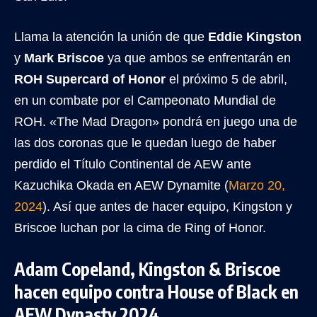
Llama la atención la unión de que
Eddie Kingston
y
Mark Briscoe
ya que ambos se enfrentarán en
ROH Supercard of Honor
el próximo 5 de abril,
en un combate por el Campeonato Mundial de
ROH. «The Mad Dragon» pondrá en juego una de
las dos coronas que le quedan luego de haber
perdido el Título Continental de AEW ante
Kazuchika Okada en AEW Dynamite (
Marzo 20,
2024
). Así que antes de hacer equipo, Kingston y
Briscoe luchan por la cima de Ring of Honor.
Adam Copeland, Kingston & Briscoe
hacen equipo contra House of Black en
AEW Dynasty 2024