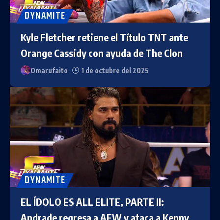
DYNAMITE
Kyle Fletcher retiene el Título TNT ante
Orange Cassidy con ayuda de The Clon
Omarufaito
1 de octubre del 2025
DYNAMITE
EL ÍDOLO ES ALL ELITE, PARTE II:
Andrade regresa a AEW y ataca a Kenny