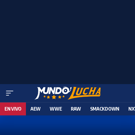
EN VIVO
AEW
WWE
RAW
SMACKDOWN
NX