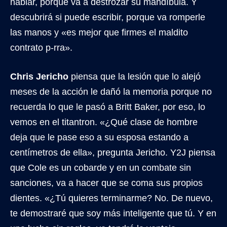
hablar, porque va a destrozar su mandíbula. Y
descubrirá si puede escribir, porque va romperle
las manos y «es mejor que firmes el maldito
contrato p-rra».
Chris Jericho
piensa que la lesión que lo alejó
meses de la acción le dañó la memoria porque no
recuerda lo que le pasó a Britt Baker, por eso, lo
vemos en el titantron. «¿Qué clase de hombre
deja que le pase eso a su esposa estando a
centímetros de ella», pregunta Jericho. Y2J piensa
que Cole es un cobarde y en un combate sin
sanciones, va a hacer que se coma sus propios
dientes. «¿Tú quieres terminarme? No. De nuevo,
te demostraré que soy más inteligente que tú. Y en