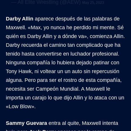
— All Elite Wrestling (@AEW)
May 25, 2023
Darby Allin
aparece después de las palabras de
Maxwell. «Max, yo nunca he perdido mi mente. Sé
quién es Darby Allin y a dónde va», comienza Allin.
Darby recuerda el camino tan complicado que ha
tenido hasta convertirse en luchador profesional.
Ninguna compañía lo hubiera dejado patinar con
Tony Hawk, ni voltear un un auto sin repercusión
alguna. Pero para ser el rostro de esta compañía,
necesita ser Campeón Mundial. A Maxwell le
importa un carajo lo que dijo Allin y lo ataca con un
«Low Blow».
Sammy Guevara
entra al quite, Maxwell intenta