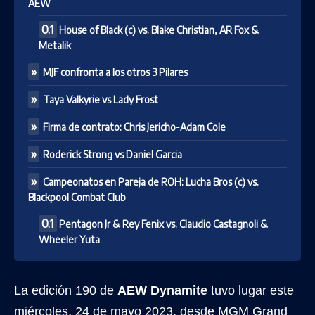
AEW
House of Black (c) vs. Blake Christian, AR Fox &
Metalik
MJF confronta a los otros 3 Pilares
Taya Valkyrie vs Lady Frost
Firma de contrato: Chris Jericho-Adam Cole
Roderick Strong vs Daniel Garcia
Campeonatos en Pareja de ROH: Lucha Bros (c) vs.
Blackpool Combat Club
Pentagon Jr & Rey Fenix vs. Claudio Castagnoli &
Wheeler Yuta
La edición 190 de
AEW Dynamite
tuvo lugar este
miércoles, 24 de mayo 2023, desde MGM Grand