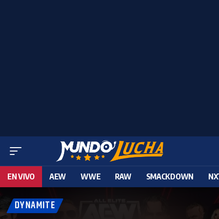
EN VIVO
AEW
WWE
RAW
SMACKDOWN
NX
DYNAMITE