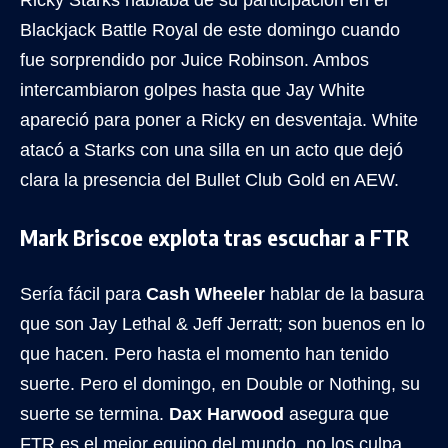
Ricky Starks hablaba de su participación en el
Blackjack Battle Royal de este domingo cuando
fue sorprendido por Juice Robinson. Ambos
intercambiaron golpes hasta que Jay White
apareció para poner a Ricky en desventaja. White
atacó a Starks con una silla en un acto que dejó
clara la presencia del Bullet Club Gold en AEW.
Mark Briscoe explota tras escuchar a FTR
Sería fácil para
Cash Wheeler
hablar de la basura
que son Jay Lethal & Jeff Jerratt; son buenos en lo
que hacen. Pero hasta el momento han tenido
suerte. Pero el domingo, en Double or Nothing, su
suerte se termina.
Dax Harwood
asegura que
FTR es el mejor equipo del mundo, no los culpa