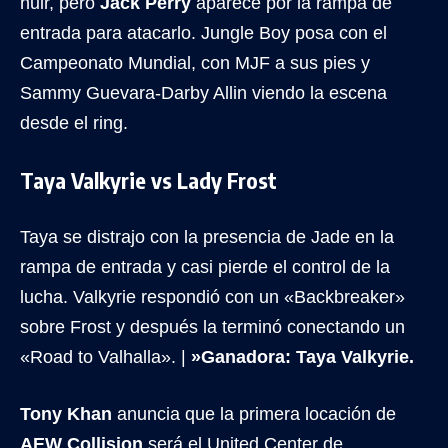
huir, pero
Jack Perry
aparece por la rampa de
entrada para atacarlo. Jungle Boy posa con el
Campeonato Mundial, con MJF a sus pies y
Sammy Guevara-Darby Allin viendo la escena
desde el ring.
Taya Valkyrie vs Lady Frost
Taya se distrajo con la presencia de Jade en la
rampa de entrada y casi pierde el control de la
lucha. Valkyrie respondió con un «Backbreaker»
sobre Frost y después la terminó conectando un
«Road to Valhalla». |
»Ganadora: Taya Valkyrie.
Tony Khan
anuncia que la primera locación de
AEW Collision
será el United Center de