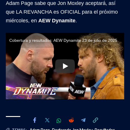
Adam Page sabe que Jon Moxley aceptará, así
que LA REVANCHA es OFICIAL para el próximo
miércoles, en
AEW Dynamite
.
Cobertura y resultados: AEW Dynamite 23 de julio de 2025