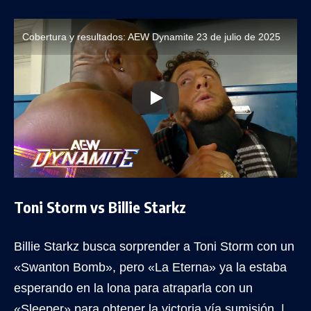
Cobertura y resultados: AEW Dynamite 23 de julio de 2025
Toni Storm vs Billie Starkz
Billie Starkz busca sorprender a Toni Storm con un
«Swanton Bomb», pero «La Eterna» ya la estaba
esperando en la lona para atraparla con un
«Sleeper» para obtener la victoria vía sumisión. |