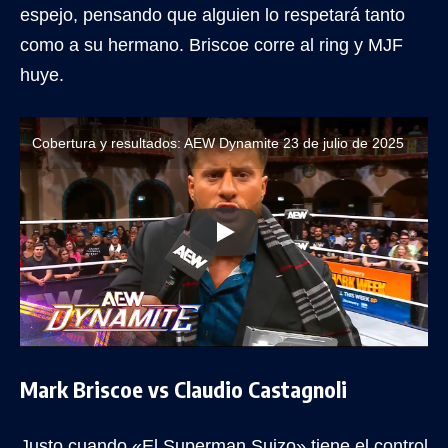
espejo, pensando que alguien lo respetará tanto
como a su hermano. Briscoe corre al ring y MJF
huye.
Cobertura y resultados: AEW Dynamite 23 de julio de 2025
Mark Briscoe vs Claudio Castagnoli
Justo cuando «El Superman Suizo» tiene el control