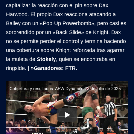
capitalizar la reacción con el pin sobre Dax
Harwood. El propio Dax reacciona atacando a
Bailey con un «Pop-Up Powerbomb», pero casi es
sorprendido por un «Back Slide» de Knight. Dax
no se permite perder el control y termina haciendo
una cobertura sobre Knight reforzada tras agarrar
la muleta de
Stokely
, quien se encontraba en
ringside. |
»Ganadores: FTR.
Cobertura y resultados: AEW Dynamite 23 de julio de 2025