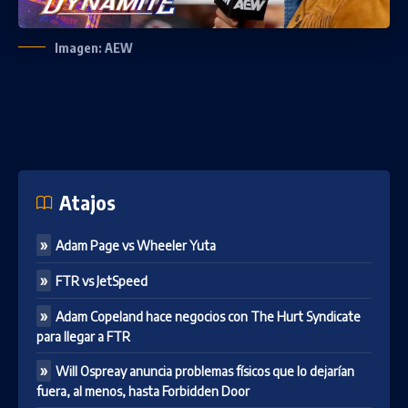
Imagen: AEW
Atajos
Adam Page vs Wheeler Yuta
FTR vs JetSpeed
Adam Copeland hace negocios con The Hurt Syndicate
para llegar a FTR
Will Ospreay anuncia problemas físicos que lo dejarían
fuera, al menos, hasta Forbidden Door