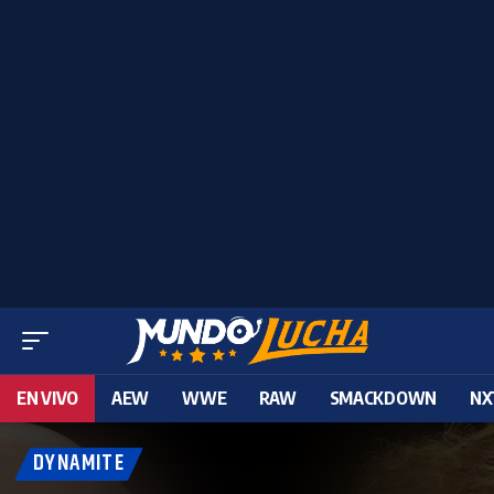
EN VIVO
AEW
WWE
RAW
SMACKDOWN
NX
DYNAMITE