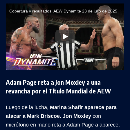
Cobertura y resultados: AEW Dynamite 23 de julio de 2025
Adam Page reta a Jon Moxley a una
revancha por el Título Mundial de AEW
Luego de la lucha,
Marina Shafir aparece para
atacar a Mark Briscoe
.
Jon Moxley
con
micrófono en mano reta a Adam Page a aparece,