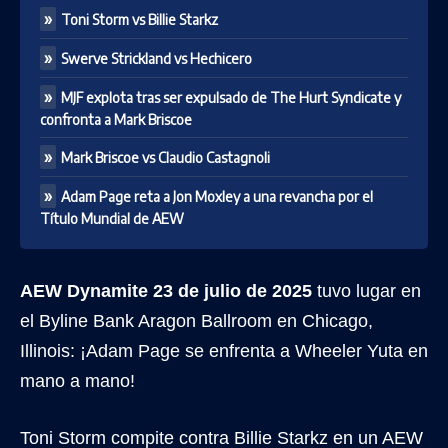
Toni Storm vs Billie Starkz
Swerve Strickland vs Hechicero
MJF explota tras ser expulsado de The Hurt Syndicate y
confronta a Mark Briscoe
Mark Briscoe vs Claudio Castagnoli
Adam Page reta a Jon Moxley a una revancha por el
Título Mundial de AEW
AEW Dynamite 23 de julio de 2025
tuvo lugar en
el Byline Bank Aragon Ballroom en Chicago,
Illinois: ¡Adam Page se enfrenta a Wheeler Yuta en
mano a mano!
Toni Storm compite contra Billie Starkz en un AEW