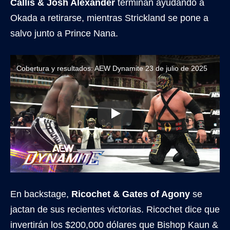
Callis & Josh Alexander
terminan ayudando a
Okada a retirarse, mientras Strickland se pone a
salvo junto a Prince Nana.
Cobertura y resultados: AEW Dynamite 23 de julio de 2025
En backstage,
Ricochet & Gates of Agony
se
jactan de sus recientes victorias. Ricochet dice que
invertirán los $200,000 dólares que Bishop Kaun &