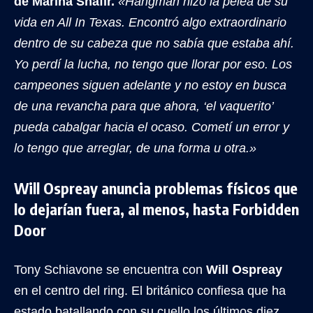
de Marina Shafir.
«Hangman hizo la pelea de su
vida en All In Texas. Encontró algo extraordinario
dentro de su cabeza que no sabía que estaba ahí.
Yo perdí la lucha, no tengo que llorar por eso. Los
campeones siguen adelante y no estoy en busca
de una revancha para que ahora, ‘el vaquerito’
pueda cabalgar hacia el ocaso. Cometí un error y
lo tengo que arreglar, de una forma u otra.»
Will Ospreay anuncia problemas físicos que
lo dejarían fuera, al menos, hasta Forbidden
Door
Tony Schiavone se encuentra con
Will Ospreay
en el centro del ring. El británico confiesa que ha
estado batallando con su cuello los últimos diez