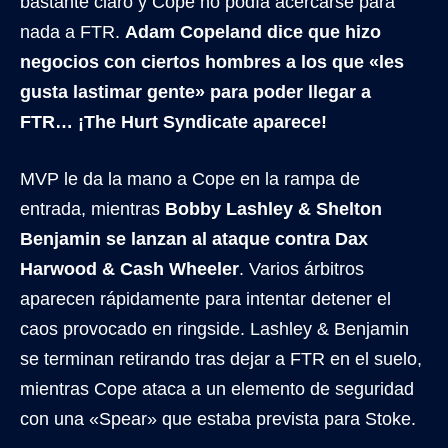
bastante claro y Cope no podía acercarse para
nada a FTR.
Adam Copeland dice que hizo
negocios con ciertos hombres a los que «les
gusta lastimar gente» para poder llegar a
FTR… ¡The Hurt Syndicate aparece!
MVP le da la mano a Cope en la rampa de
entrada, mientras
Bobby Lashley & Shelton
Benjamin se lanzan al ataque contra Dax
Harwood & Cash Wheeler
. Varios árbitros
aparecen rápidamente para intentar detener el
caos provocado en ringside. Lashley & Benjamin
se terminan retirando tras dejar a FTR en el suelo,
mientras Cope ataca a un elemento de seguridad
con una «Spear» que estaba prevista para Stoke.