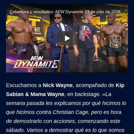
Cobertura y resultados: AEW Dynamite 23 de julio de 2025
Escuchamos a
Nick Wayne
, acompañado de
Kip
Sabian & Mama Wayne
, en backstage.
«La
semana pasada les explicamos por qué hicimos lo
que hicimos contra Christian Cage, pero es hora
de demostrarlo con acciones, comenzando este
sábado. Vamos a demostrar qué es lo que somos