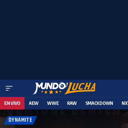
EN VIVO
AEW
WWE
RAW
SMACKDOWN
NX
DYNAMITE