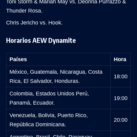
Toni Storm & Mariah May vs. Deonna Purrazzo &
Thunder Rosa.
Chris Jericho vs. Hook.
Horarios AEW Dynamite
Países
Hora
México, Guatemala, Nicaragua, Costa
18:00
Rica, El Salvador, Honduras.
Colombia, Estados Unidos Perú,
19:00
Panamá, Ecuador.
Venezuela, Bolivia, Puerto Rico,
20:00
República Dominicana.