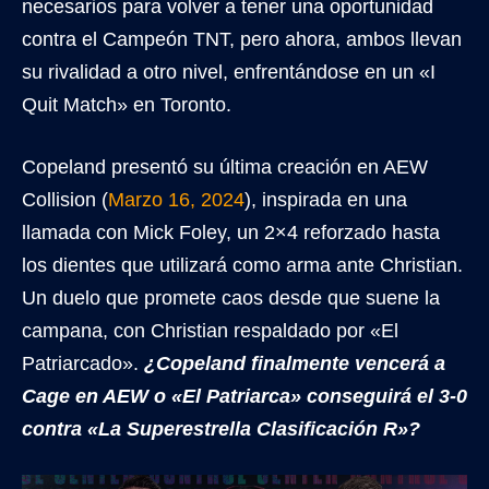
necesarios para volver a tener una oportunidad
contra el Campeón TNT, pero ahora, ambos llevan
su rivalidad a otro nivel, enfrentándose en un «I
Quit Match» en Toronto.
Copeland presentó su última creación en AEW
Collision (
Marzo 16, 2024
), inspirada en una
llamada con Mick Foley, un 2×4 reforzado hasta
los dientes que utilizará como arma ante Christian.
Un duelo que promete caos desde que suene la
campana, con Christian respaldado por «El
Patriarcado».
¿Copeland finalmente vencerá a
Cage en AEW o «El Patriarca» conseguirá el 3-0
contra «La Superestrella Clasificación R»?