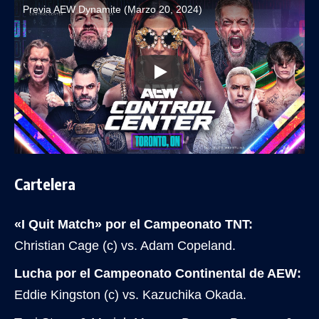
Previa AEW Dynamite (Marzo 20, 2024)
Cartelera
«I Quit Match» por el Campeonato TNT:
Christian Cage (c) vs. Adam Copeland.
Lucha por el Campeonato Continental de AEW:
Eddie Kingston (c) vs. Kazuchika Okada.