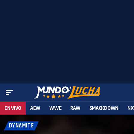
EN VIVO
AEW
WWE
RAW
SMACKDOWN
NX
DYNAMITE